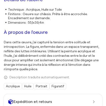
Technique
:
Acrylique, Huile sur Toile
Finitions
:
Oeuvre sur châssis. Prête à être accrochée.
Encadrement sur demande.
Dimensions
:
55,1x39,4in
À propos de l'oeuvre
Dans cette œuvre, j'ai capturé la tension entre solitude et
introspection. La figure, enfermée dans un espace transparent,
reflète des luttes intérieures. Utilisant la peinture acrylique et
l'huile, j'ai délibérément créé des contrastes entre le dur et le
doux pour amplifier cet isolement émotionnel. Elle dégage une
énergie intense qui invite à la réflexion et à l'émotion dans
n'importe quelle pièce.
Description traduite automatiquement.
Acrylique
Huile
Portrait
Figuratif
Expédition et retours