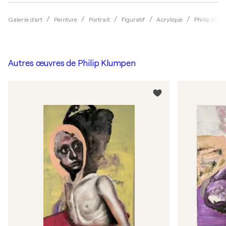
Galerie d'art
Peinture
Portrait
Figuratif
Acrylique
Philip Klu
Autres œuvres de
Philip Klumpen