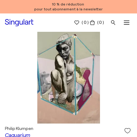
10 % de réduction
pour tout abonnement à la newsletter
(
0
)
( 0 )
Philip Klumpen
Caquarium