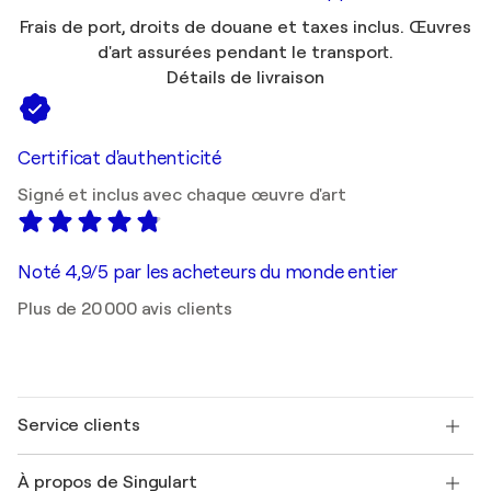
Frais de port, droits de douane et taxes inclus. Œuvres
d'art assurées pendant le transport.
Détails de livraison
Certificat d'authenticité
Signé et inclus avec chaque œuvre d'art
Noté 4,9/5 par les acheteurs du monde entier
Plus de 20 000 avis clients
Service clients
Nous contacter
À propos de Singulart
Expédition