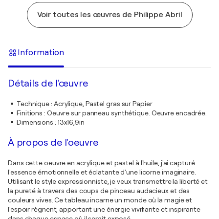
Voir toutes les œuvres de Philippe Abril
Information
Détails de l'œuvre
Technique
:
Acrylique, Pastel gras sur Papier
Finitions
:
Oeuvre sur panneau synthétique. Oeuvre encadrée.
Dimensions
:
13x16,9in
À propos de l'oeuvre
Dans cette oeuvre en acrylique et pastel à l'huile, j'ai capturé
l'essence émotionnelle et éclatante d'une licorne imaginaire.
Utilisant le style expressionniste, je veux transmettre la liberté et
la pureté à travers des coups de pinceau audacieux et des
couleurs vives. Ce tableau incarne un monde où la magie et
l'espoir règnent, apportant une énergie vivifiante et inspirante
dans chaque espace où il serait exposé.