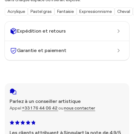
Acrylique
Pastel gras
Fantaisie
Expressionnisme
Cheval
Expédition et retours
Garantie et paiement
Parlez à un conseiller artistique
Appel
+33 1 76 44 06 42
ou
nous contacter
Les clients attribuent à Singulart la note de 4,9/5