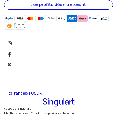
e-
mail
J'en profite dès maintenant
Virement
bancaire
Français | USD
© 2026 Singulart
Mentions légales.
Conditions générales de vente