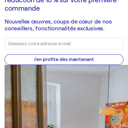
réduction de 10 % sur votre première
commande
Nouvelles œuvres, coups de cœur de nos
conseillers, fonctionnalités exclusives.
J'en profite dès maintenant