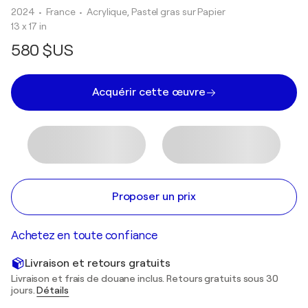
2024
• France
•
Acrylique, Pastel gras sur Papier
13 x 17 in
580 $US
Acquérir cette œuvre
Proposer un prix
Achetez en toute confiance
Livraison et retours gratuits
Livraison et frais de douane inclus. Retours gratuits sous 30
jours.
Détails