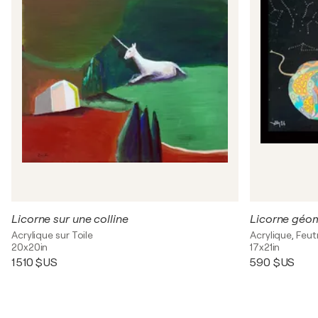
Licorne sur une colline
Licorne géo
Acrylique sur Toile
Acrylique, Feut
20x20in
17x21in
1 510 $US
590 $US