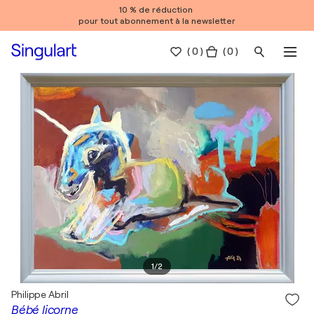
10 % de réduction
pour tout abonnement à la newsletter
(
0
)
( 0 )
1
/
2
Philippe Abril
Bébé licorne