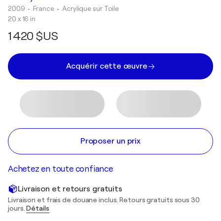
2009
• France
•
Acrylique sur Toile
20 x 16 in
1 420 $US
Acquérir cette œuvre
Proposer un prix
Achetez en toute confiance
Livraison et retours gratuits
Livraison et frais de douane inclus. Retours gratuits sous 30
jours.
Détails