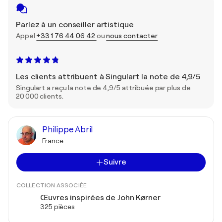
Parlez à un conseiller artistique
Appel
+33 1 76 44 06 42
ou
nous contacter
Les clients attribuent à Singulart la note de 4,9/5
Singulart a reçu la note de 4,9/5 attribuée par plus de
20 000 clients.
Philippe Abril
France
Suivre
COLLECTION ASSOCIÉE
Œuvres inspirées de John Kørner
325 pièces