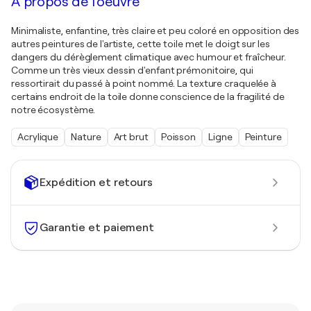
À propos de l'oeuvre
Minimaliste, enfantine, très claire et peu coloré en opposition des
autres peintures de l'artiste, cette toile met le doigt sur les
dangers du dérèglement climatique avec humour et fraîcheur.
Comme un très vieux dessin d'enfant prémonitoire, qui
ressortirait du passé à point nommé. La texture craquelée à
certains endroit de la toile donne conscience de la fragilité de
notre écosystème.
Acrylique
Nature
Art brut
Poisson
Ligne
Peinture
Expédition et retours
Garantie et paiement