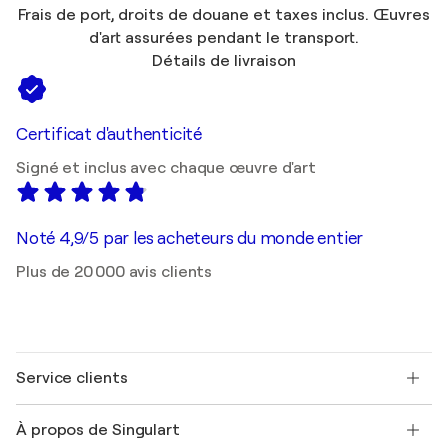
Frais de port, droits de douane et taxes inclus. Œuvres
d'art assurées pendant le transport.
Détails de livraison
Certificat d'authenticité
Signé et inclus avec chaque œuvre d'art
Noté 4,9/5 par les acheteurs du monde entier
Plus de 20 000 avis clients
Service clients
Nous contacter
À propos de Singulart
Expédition