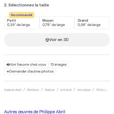
2. Sélectionnez la taille
Recommandé
Petit
Moyen
Grand
0,39" de large
0,78" de large
0,98" de large
Voir en 3D
Voir l'œuvre chez vous
13 images
Demander d'autres photos
Galerie d'art
Peinture
Nature
Art brut
Acrylique
Philippe Abri
Autres œuvres de
Philippe Abril