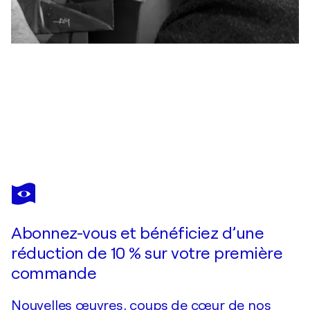
PHILIPPE ABRIL
Eco-Système
1 420 $US
Faire une offre
Acquérir
Abonnez-vous et bénéficiez d’une
réduction de 10 % sur votre première
commande
Nouvelles œuvres, coups de cœur de nos