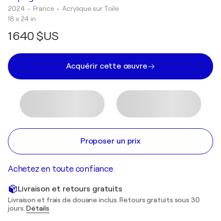
2024
• France
•
Acrylique sur Toile
18 x 24 in
1 640 $US
Acquérir cette œuvre
Proposer un prix
Achetez en toute confiance
Livraison et retours gratuits
Livraison et frais de douane inclus. Retours gratuits sous 30
jours.
Détails