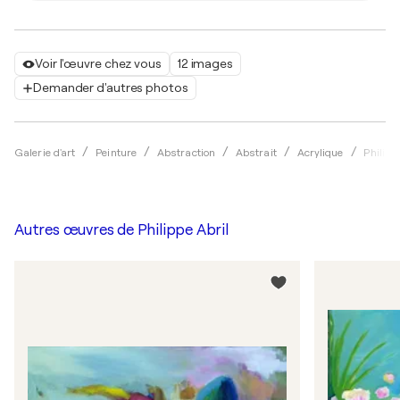
Voir l'œuvre chez vous
12 images
Demander d'autres photos
Galerie d'art
Peinture
Abstraction
Abstrait
Acrylique
Philipp
Autres œuvres de
Philippe Abril