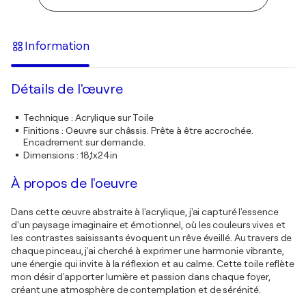
Information
Détails de l'œuvre
Technique
:
Acrylique sur Toile
Finitions
:
Oeuvre sur châssis. Prête à être accrochée.
Encadrement sur demande.
Dimensions
:
18,1x24in
À propos de l'oeuvre
Dans cette œuvre abstraite à l'acrylique, j'ai capturé l'essence
d'un paysage imaginaire et émotionnel, où les couleurs vives et
les contrastes saisissants évoquent un rêve éveillé. Au travers de
chaque pinceau, j'ai cherché à exprimer une harmonie vibrante,
une énergie qui invite à la réflexion et au calme. Cette toile reflète
mon désir d'apporter lumière et passion dans chaque foyer,
créant une atmosphère de contemplation et de sérénité.