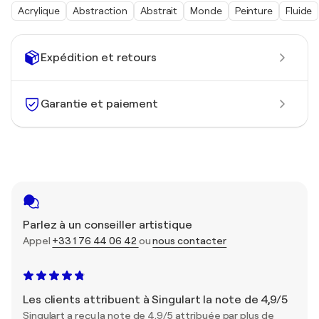
Acrylique
Abstraction
Abstrait
Monde
Peinture
Fluide
Expédition et retours
Garantie et paiement
Parlez à un conseiller artistique
Appel
+33 1 76 44 06 42
ou
nous contacter
Les clients attribuent à Singulart la note de 4,9/5
Singulart a reçu la note de 4,9/5 attribuée par plus de