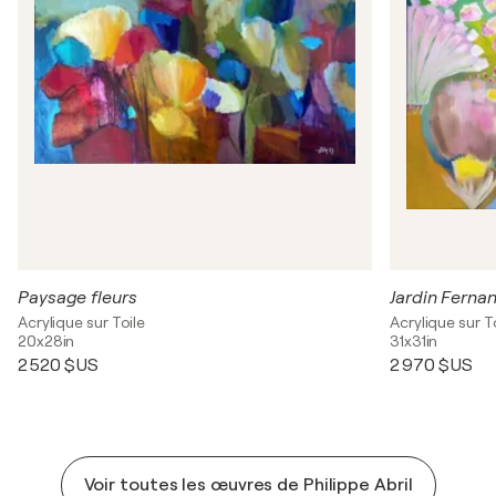
Paysage fleurs
Jardin Ferna
Acrylique sur Toile
Acrylique sur T
20x28in
31x31in
2 520 $US
2 970 $US
Voir toutes les œuvres de Philippe Abril