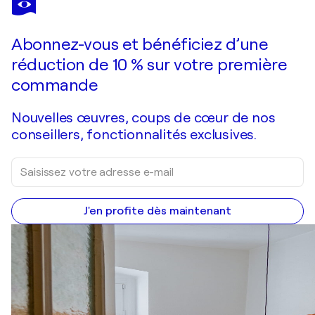
Paysage nocturne aux fleurs
1 640 $US
Faire une offre
Acquérir
Abonnez-vous et bénéficiez d’une
réduction de 10 % sur votre première
commande
Nouvelles œuvres, coups de cœur de nos
conseillers, fonctionnalités exclusives.
J'en profite dès maintenant