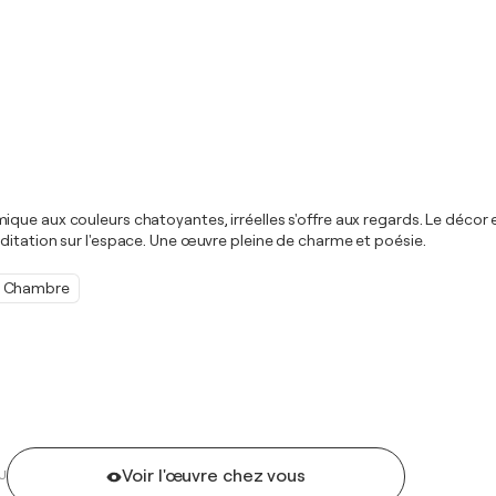
ue aux couleurs chatoyantes, irréelles s'offre aux regards. Le décor es
ditation sur l'espace. Une œuvre pleine de charme et poésie.
Chambre
Voir l'œuvre chez vous
U