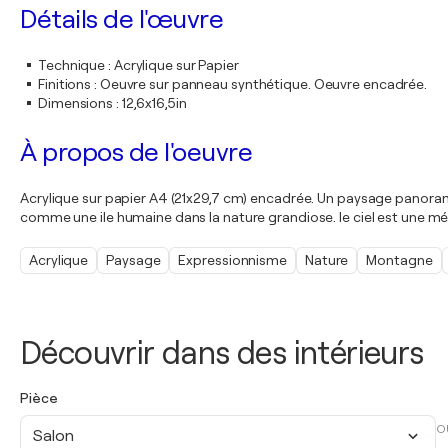
Détails de l'œuvre
Technique
:
Acrylique sur Papier
Finitions
:
Oeuvre sur panneau synthétique. Oeuvre encadrée.
Dimensions
:
12,6x16,5in
À propos de l'oeuvre
Acrylique sur papier A4 (21x29,7 cm) encadrée. Un paysage panoramiq
comme une ile humaine dans la nature grandiose. le ciel est une mé
Acrylique
Paysage
Expressionnisme
Nature
Montagne
Découvrir dans des intérieurs
Pièce
O
Salon