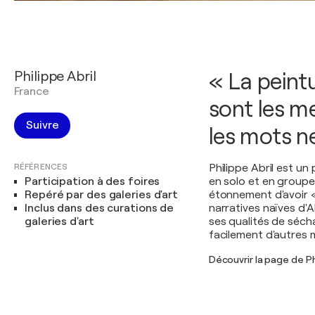
Philippe Abril
« La peintu
France
sont les me
Suivre
les mots n
RÉFÉRENCES
Philippe Abril est u
Participation à des foires
en solo et en groupe 
Repéré par des galeries d'art
étonnement d'avoir «
Inclus dans des curations de
narratives naïves d'A
galeries d'art
ses qualités de sécha
facilement d'autres 
Découvrir la page de Ph