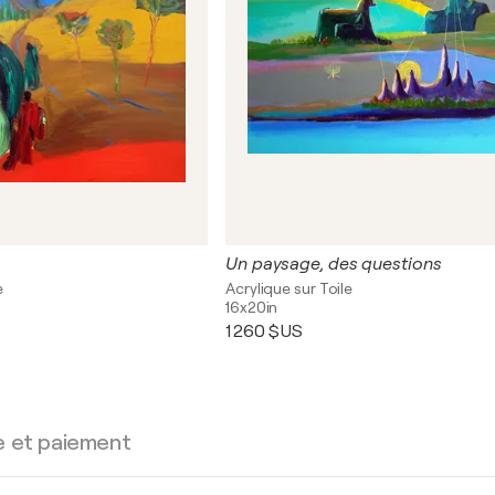
Un paysage, des questions
e
Acrylique sur Toile
16x20in
1 260 $US
e et paiement