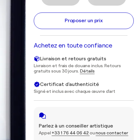
Proposer un prix
Achetez en toute confiance
Livraison et retours gratuits
Livraison et frais de douane inclus. Retours
gratuits sous 30 jours.
Détails
Certificat d'authenticité
Signé et inclus avec chaque œuvre d'art
Parlez à un conseiller artistique
Appel
+33 1 76 44 06 42
ou
nous contacter