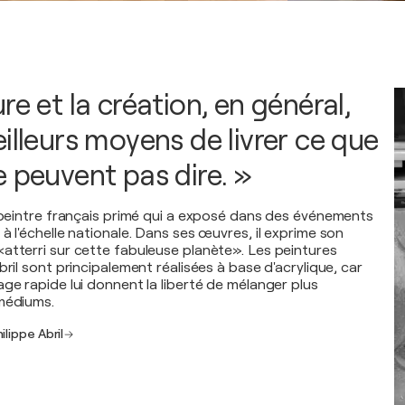
re et la création, en général,
illeurs moyens de livrer ce que
e peuvent pas dire. »
n peintre français primé qui a exposé dans des événements
à l'échelle nationale. Dans ses œuvres, il exprime son
atterri sur cette fabuleuse planète». Les peintures
bril sont principalement réalisées à base d'acrylique, car
ge rapide lui donnent la liberté de mélanger plus
médiums.
ilippe Abril