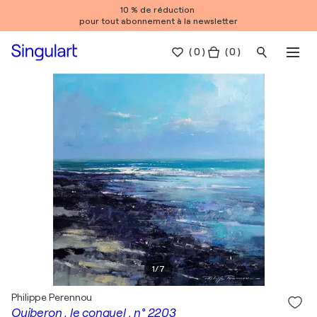
10 % de réduction
pour tout abonnement à la newsletter
(
0
)
( 0 )
1
/
7
Philippe Perennou
Quiberon , le conguel , n° 2203