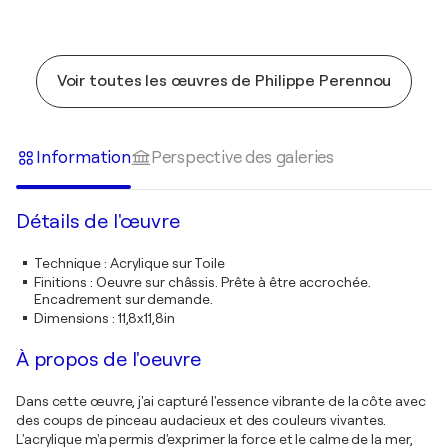
Voir toutes les œuvres de Philippe Perennou
Information
Perspective des galeries
Détails de l'œuvre
Technique
:
Acrylique sur Toile
Finitions
:
Oeuvre sur châssis. Prête à être accrochée.
Encadrement sur demande.
Dimensions
:
11,8x11,8in
À propos de l'oeuvre
Dans cette œuvre, j'ai capturé l'essence vibrante de la côte avec
des coups de pinceau audacieux et des couleurs vivantes.
L'acrylique m'a permis d'exprimer la force et le calme de la mer,