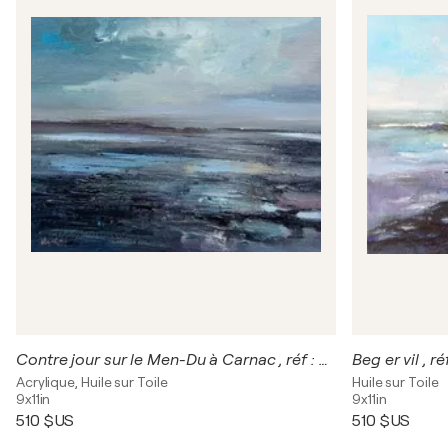
Contre jour sur le Men-Du à Carnac , réf : 2182
Beg er vil , ré
Acrylique, Huile sur Toile
Huile sur Toile
9x11in
9x11in
510 $US
510 $US