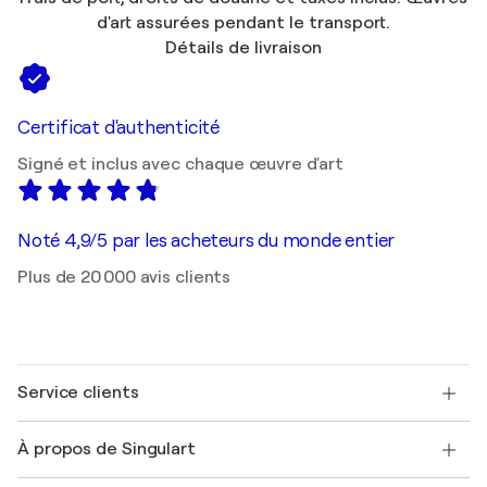
d'art assurées pendant le transport.
Détails de livraison
Certificat d'authenticité
Signé et inclus avec chaque œuvre d'art
Noté 4,9/5 par les acheteurs du monde entier
Plus de 20 000 avis clients
Service clients
Nous contacter
À propos de Singulart
Expédition
Politique de retour