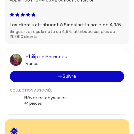
Les clients attribuent à Singulart la note de 4,9/5
Singulart a reçu la note de 4,9/5 attribuée par plus de
20 000 clients.
Philippe Perennou
France
Suivre
COLLECTION ASSOCIÉE
Rêveries abyssales
41 pièces