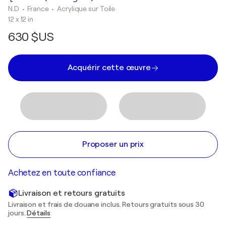
N.D
• France
•
Acrylique sur Toile
12 x 12 in
630 $US
Acquérir cette œuvre
Proposer un prix
Achetez en toute confiance
Livraison et retours gratuits
Livraison et frais de douane inclus. Retours gratuits sous 30
jours.
Détails