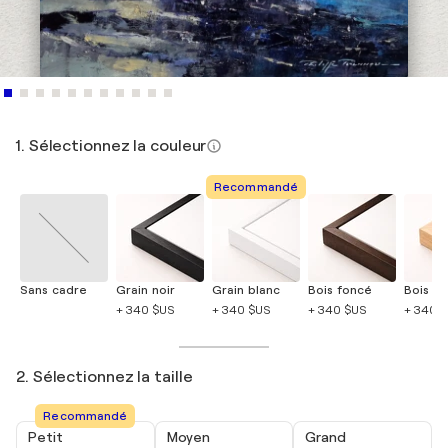
1. Sélectionnez la couleur
Recommandé
Sans cadre
Grain noir
Grain blanc
Bois foncé
Bois cla
+ 340 $US
+ 340 $US
+ 340 $US
+ 340 
2. Sélectionnez la taille
Recommandé
Petit
Moyen
Grand