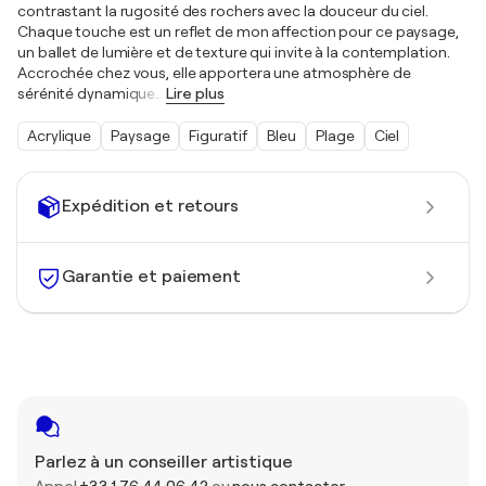
contrastant la rugosité des rochers avec la douceur du ciel.
Chaque touche est un reflet de mon affection pour ce paysage,
un ballet de lumière et de texture qui invite à la contemplation.
Accrochée chez vous, elle apportera une atmosphère de
sérénité dynamique
…
Lire plus
Acrylique
Paysage
Figuratif
Bleu
Plage
Ciel
Expédition et retours
Garantie et paiement
Parlez à un conseiller artistique
Appel
+33 1 76 44 06 42
ou
nous contacter