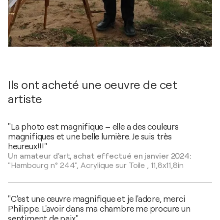
Ils ont acheté une oeuvre de cet
artiste
"La photo est magnifique – elle a des couleurs
magnifiques et une belle lumière. Je suis très
heureux!!!"
Un amateur d'art, achat effectué en janvier 2024:
"Hambourg n° 244",
Acrylique sur Toile
,
11,8x11,8in
"C'est une œuvre magnifique et je l'adore, merci
Philippe. L'avoir dans ma chambre me procure un
sentiment de paix."