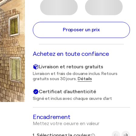
Proposer un prix
Achetez en toute confiance
Livraison et retours gratuits
Livraison et frais de douane inclus. Retours
gratuits sous 30 jours.
Détails
Certificat d'authenticité
Signé et inclus avec chaque œuvre d'art
Encadrement
Mettez votre oeuvre en valeur
1. Sélectionnez la couleur