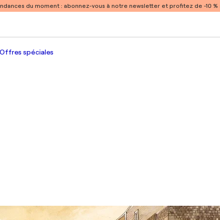
endances du moment :
abonnez-vous à notre newsletter et profitez de -10 
Offres spéciales