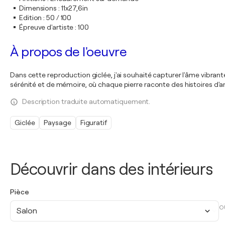
Dimensions
:
11x27,6in
Edition
:
50 / 100
Épreuve d'artiste
:
100
À propos de l'oeuvre
Dans cette reproduction giclée, j'ai souhaité capturer l'âme vibrant
sérénité et de mémoire, où chaque pierre raconte des histoires d'a
Description traduite automatiquement.
Giclée
Paysage
Figuratif
Découvrir dans des intérieurs
Pièce
O
Salon