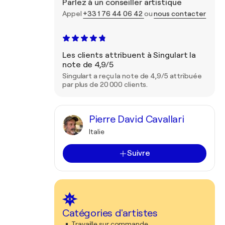
Parlez à un conseiller artistique
Appel
+33 1 76 44 06 42
ou
nous contacter
Les clients attribuent à Singulart la
note de 4,9/5
Singulart a reçu la note de 4,9/5 attribuée
par plus de 20 000 clients.
Pierre David Cavallari
Italie
Suivre
Catégories d'artistes
Travaille sur commande