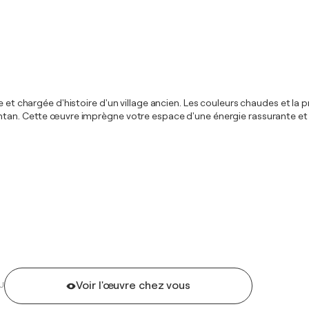
e et chargée d'histoire d'un village ancien. Les couleurs chaudes et la
ntan. Cette œuvre imprègne votre espace d'une énergie rassurante et d
Voir l'œuvre chez vous
U