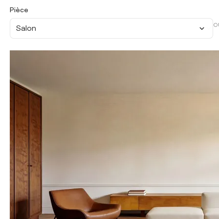
Pièce
O
Salon