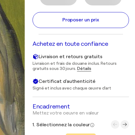
Proposer un prix
Achetez en toute confiance
Livraison et retours gratuits
Livraison et frais de douane inclus. Retours
gratuits sous 30 jours.
Détails
Certificat d'authenticité
Signé et inclus avec chaque œuvre d'art
Encadrement
Mettez votre oeuvre en valeur
1. Sélectionnez la couleur