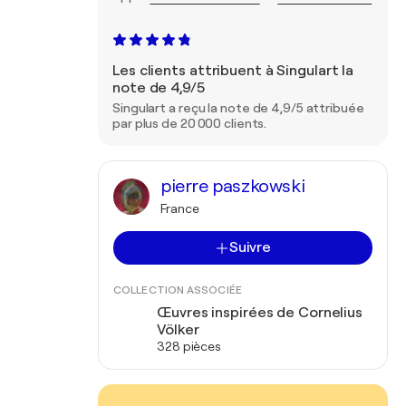
Les clients attribuent à Singulart la
note de 4,9/5
Singulart a reçu la note de 4,9/5 attribuée
par plus de 20 000 clients.
pierre paszkowski
France
Suivre
COLLECTION ASSOCIÉE
Œuvres inspirées de Cornelius
Völker
328 pièces