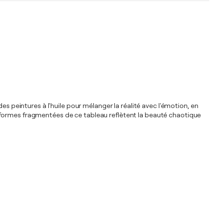
es peintures à l'huile pour mélanger la réalité avec l'émotion, en
 formes fragmentées de ce tableau reflètent la beauté chaotique