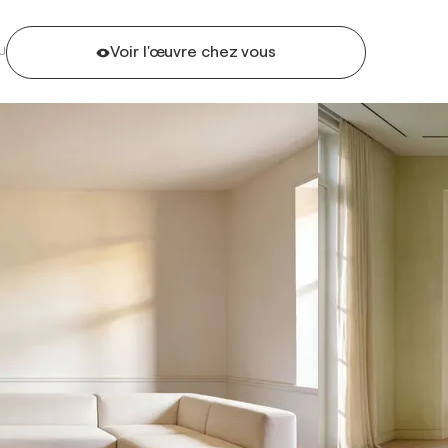
Voir l'œuvre chez vous
U