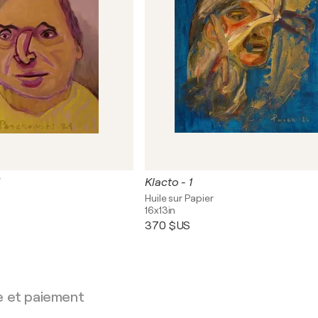
Klacto - 1
Huile sur Papier
16x13in
370 $US
e et paiement