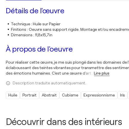
Détails de l'œuvre
Technique
:
Huile sur Papier
Finitions
:
Oeuvre sans support rigide. Montage et/ou encadrem
Dimensions
:
11,8x15,7in
À propos de l'oeuvre
Pour réaliser cette œuvre, je me suis plongé dans les domaines de l'
éclaboussant des teintes vibrantes pour transmettre des sentiment
des émotions humaines. C'est une œuvre d'art
…
Lire plus
Description traduite automatiquement.
Huile
Portrait
Abstrait
Cubisme
Expressionnisme
Iris
Découvrir dans des intérieurs