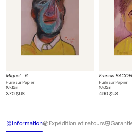
Miguel - 6
Francis BACON
Huile sur Papier
Huile sur Papier
16x12in
16x12in
370 $US
490 $US
Information
Expédition et retours
Garanti