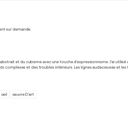
ent sur demande.
abstrait et du cubisme avec une touche d'expressionnisme. J'ai utilisé d
s complexes et des troubles intérieurs. Les lignes audacieuses et les
œil
œuvre D'art