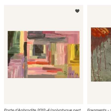
Porte d'Aphrodite 2012-4 (polyptyque partie 2)
Fragments - 