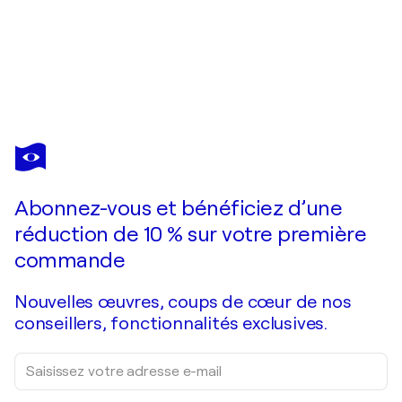
PIERRE PASZKOWSKI
Window with apple tree in blossom
630 $US
Faire une offre
Acquérir
Abonnez-vous et bénéficiez d’une
réduction de 10 % sur votre première
commande
Nouvelles œuvres, coups de cœur de nos
conseillers, fonctionnalités exclusives.