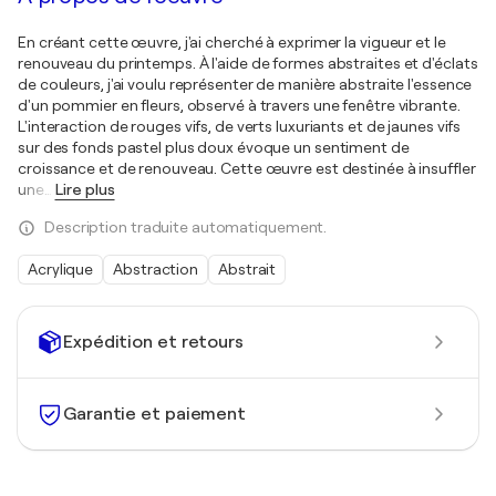
En créant cette œuvre, j'ai cherché à exprimer la vigueur et le
renouveau du printemps. À l'aide de formes abstraites et d'éclats
de couleurs, j'ai voulu représenter de manière abstraite l'essence
d'un pommier en fleurs, observé à travers une fenêtre vibrante.
L'interaction de rouges vifs, de verts luxuriants et de jaunes vifs
sur des fonds pastel plus doux évoque un sentiment de
croissance et de renouveau. Cette œuvre est destinée à insuffler
une
…
Lire plus
Description traduite automatiquement.
Acrylique
Abstraction
Abstrait
Expédition et retours
Garantie et paiement