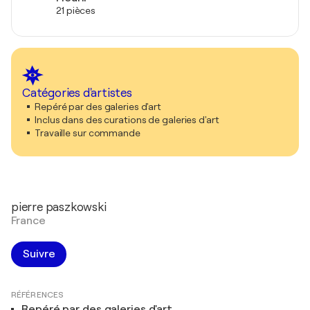
21 pièces
Catégories d'artistes
Repéré par des galeries d'art
Inclus dans des curations de galeries d'art
Travaille sur commande
pierre paszkowski
France
Suivre
RÉFÉRENCES
Repéré par des galeries d'art