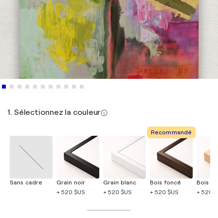
1. Sélectionnez la couleur
Recommandé
Sans cadre
Grain noir
Grain blanc
Bois foncé
Bois cla
+ 520 $US
+ 520 $US
+ 520 $US
+ 520 