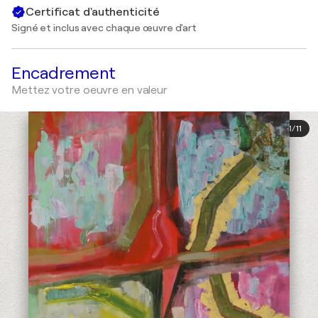
Certificat d'authenticité
Signé et inclus avec chaque œuvre d'art
Encadrement
Mettez votre oeuvre en valeur
1
/
11