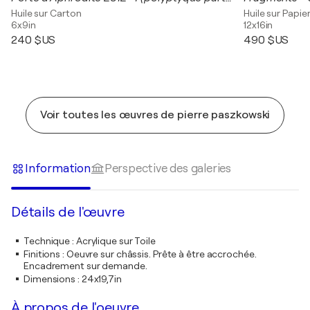
Huile sur Carton
Huile sur Papie
6x9in
12x16in
240 $US
490 $US
Voir toutes les œuvres de pierre paszkowski
Information
Perspective des galeries
Détails de l'œuvre
Technique
:
Acrylique sur Toile
Finitions
:
Oeuvre sur châssis. Prête à être accrochée.
Encadrement sur demande.
Dimensions
:
24x19,7in
À propos de l'oeuvre