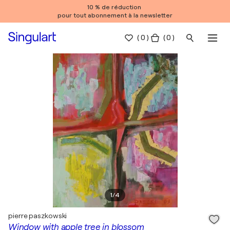
10 % de réduction
pour tout abonnement à la newsletter
(
0
)
( 0 )
1
/
4
pierre paszkowski
Window with apple tree in blossom