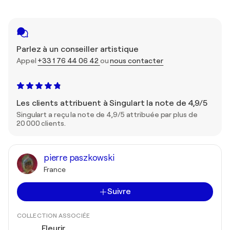
Parlez à un conseiller artistique
Appel
+33 1 76 44 06 42
ou
nous contacter
Les clients attribuent à Singulart la note de 4,9/5
Singulart a reçu la note de 4,9/5 attribuée par plus de
20 000 clients.
pierre paszkowski
France
Suivre
COLLECTION ASSOCIÉE
Fleurir