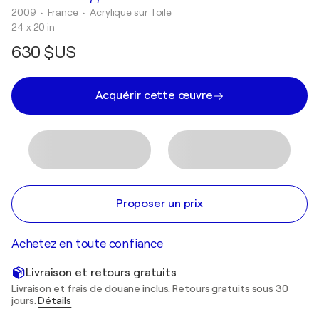
2009
• France
•
Acrylique sur Toile
24 x 20 in
630 $US
Acquérir cette œuvre
Proposer un prix
Achetez en toute confiance
Livraison et retours gratuits
Livraison et frais de douane inclus. Retours gratuits sous 30
jours.
Détails