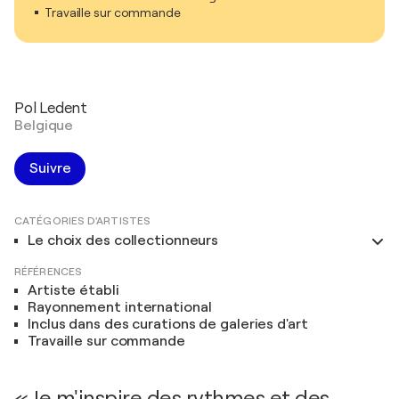
Travaille sur commande
Pol Ledent
Belgique
Suivre
CATÉGORIES D'ARTISTES
Le choix des collectionneurs
RÉFÉRENCES
Artiste établi
Rayonnement international
Inclus dans des curations de galeries d'art
Travaille sur commande
« Je m'inspire des rythmes et des