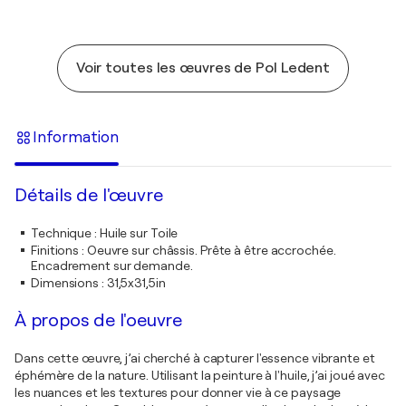
Voir toutes les œuvres de Pol Ledent
Information
Détails de l'œuvre
Technique
:
Huile sur Toile
Finitions
:
Oeuvre sur châssis. Prête à être accrochée.
Encadrement sur demande.
Dimensions
:
31,5x31,5in
À propos de l'oeuvre
Dans cette œuvre, j’ai cherché à capturer l'essence vibrante et
éphémère de la nature. Utilisant la peinture à l'huile, j’ai joué avec
les nuances et les textures pour donner vie à ce paysage