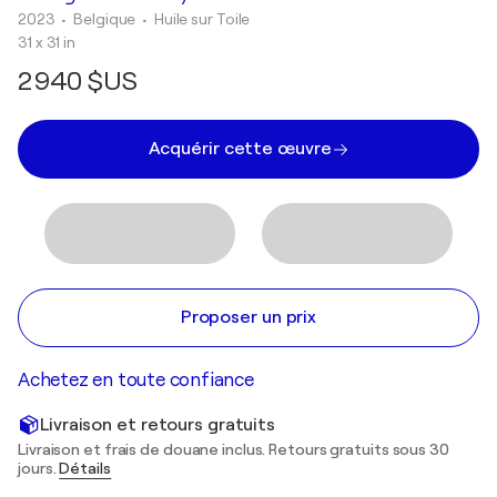
2023
• Belgique
•
Huile sur Toile
31 x 31 in
2 940 $US
Acquérir cette œuvre
Proposer un prix
Achetez en toute confiance
Livraison et retours gratuits
Livraison et frais de douane inclus. Retours gratuits sous 30
jours.
Détails