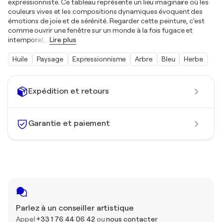
expressionniste. Ce tableau représente un lieu imaginaire où les
couleurs vives et les compositions dynamiques évoquent des
émotions de joie et de sérénité. Regarder cette peinture, c’est
comme ouvrir une fenêtre sur un monde à la fois fugace et
intemporel,
…
Lire plus
Huile
Paysage
Expressionnisme
Arbre
Bleu
Herbe
Expédition et retours
Garantie et paiement
Parlez à un conseiller artistique
Appel
+33 1 76 44 06 42
ou
nous contacter