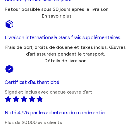
Retour possible sous 30 jours après la livraison
En savoir plus
Livraison internationale. Sans frais supplémentaires.
Frais de port, droits de douane et taxes inclus. Œuvres
d'art assurées pendant le transport.
Détails de livraison
Certificat d'authenticité
Signé et inclus avec chaque œuvre d'art
Noté 4,9/5 par les acheteurs du monde entier
Plus de 20 000 avis clients