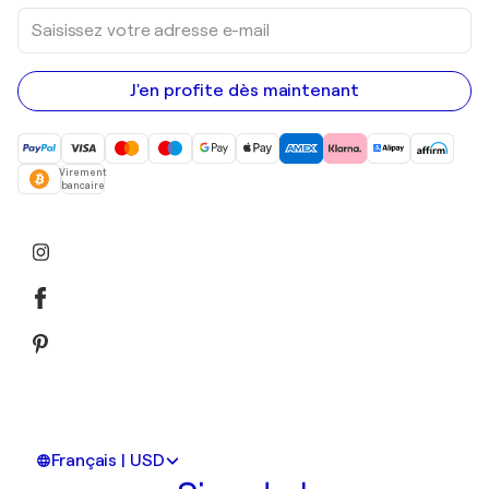
Saisissez
votre
adresse
e-
mail
J'en profite dès maintenant
Virement
bancaire
Français | USD