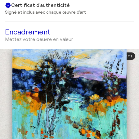
Certificat d'authenticité
Signé et inclus avec chaque œuvre d'art
Encadrement
Mettez votre oeuvre en valeur
1
/
11