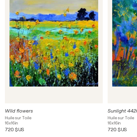
Wild flowers
Sunlight 44
Huile sur Toile
Huile sur Toile
16x16in
16x16in
720 $US
720 $US