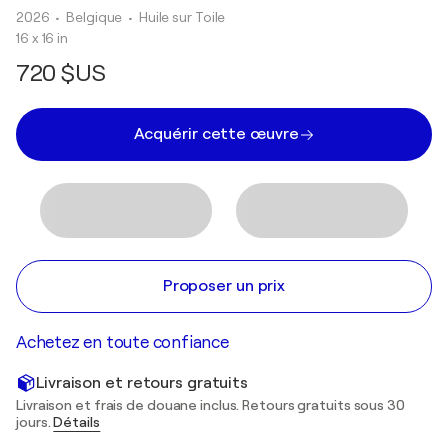
2026
• Belgique
•
Huile sur Toile
16 x 16 in
720 $US
Acquérir cette œuvre
Proposer un prix
Achetez en toute confiance
Livraison et retours gratuits
Livraison et frais de douane inclus. Retours gratuits sous 30
jours.
Détails