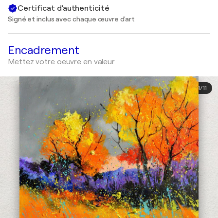
Certificat d'authenticité
Signé et inclus avec chaque œuvre d'art
Encadrement
Mettez votre oeuvre en valeur
1
/
11