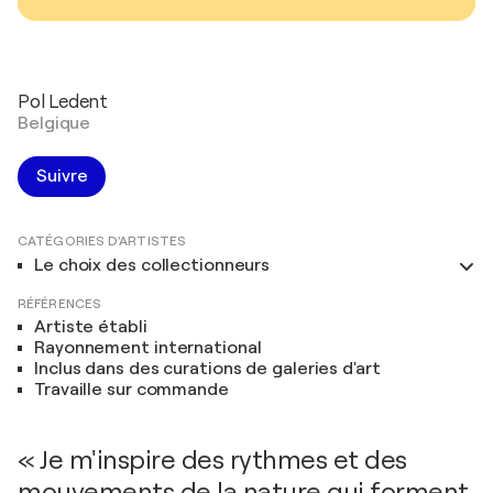
Pol Ledent
Belgique
Suivre
CATÉGORIES D'ARTISTES
Le choix des collectionneurs
RÉFÉRENCES
Artiste établi
Rayonnement international
Inclus dans des curations de galeries d'art
Travaille sur commande
« Je m'inspire des rythmes et des
mouvements de la nature qui forment