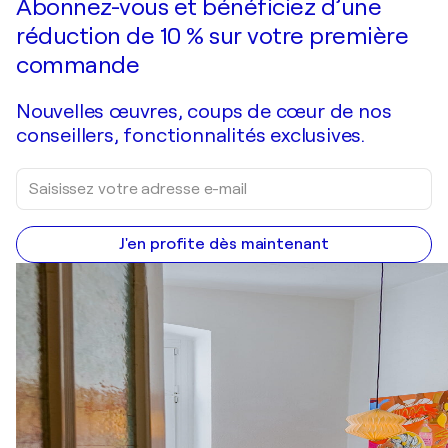
Abonnez-vous et bénéficiez d’une
réduction de 10 % sur votre première
commande
Nouvelles œuvres, coups de cœur de nos
conseillers, fonctionnalités exclusives.
J'en profite dès maintenant