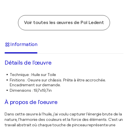
Voir toutes les œuvres de Pol Ledent
Information
Détails de l'œuvre
Technique
:
Huile sur Toile
Finitions
:
Oeuvre sur châssis. Prête à être accrochée.
Encadrement sur demande.
Dimensions
:
19,7x19,7in
À propos de l'oeuvre
Dans cette œuvre à l'huile, j'ai voulu capturer l'énergie brute de la
nature, l'harmonie des couleurs et la force des éléments. C'est un
travail abstrait où chaque touche de pinceau représente une