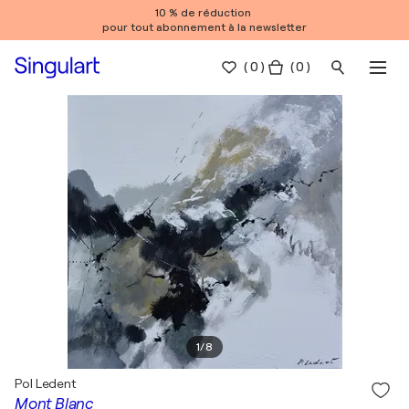
10 % de réduction
pour tout abonnement à la newsletter
(
0
)
( 0 )
1
/
8
Pol Ledent
Mont Blanc