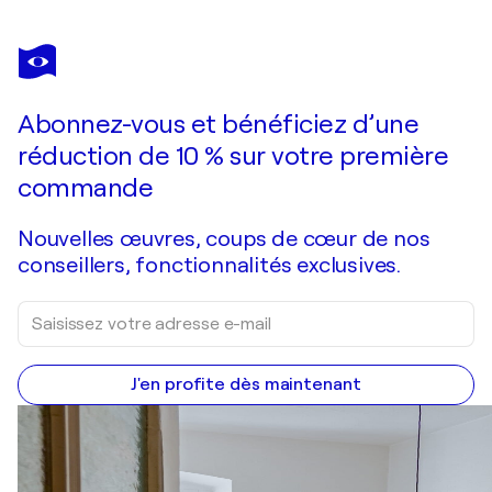
POL LEDENT
Mont Blanc
790 $US
Faire une offre
Acquérir
Abonnez-vous et bénéficiez d’une
réduction de 10 % sur votre première
commande
Nouvelles œuvres, coups de cœur de nos
conseillers, fonctionnalités exclusives.
J'en profite dès maintenant