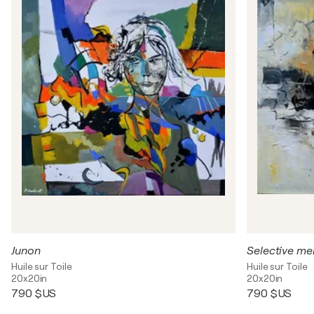
Junon
Selective m
Huile sur Toile
Huile sur Toile
20x20in
20x20in
790 $US
790 $US