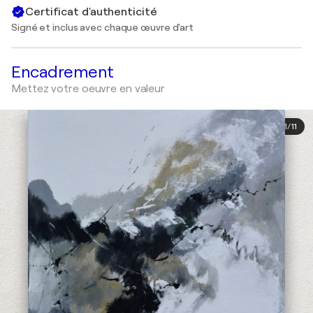
Certificat d'authenticité
Signé et inclus avec chaque œuvre d'art
Encadrement
Mettez votre oeuvre en valeur
1
/
11