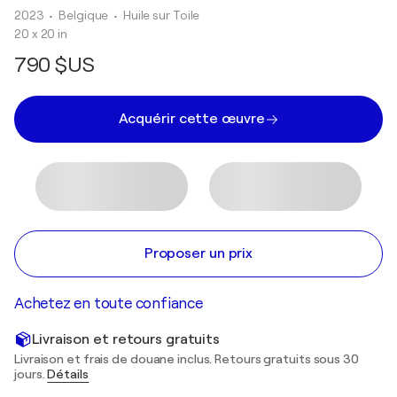
2023
• Belgique
•
Huile sur Toile
20 x 20 in
790 $US
Acquérir cette œuvre
Proposer un prix
Achetez en toute confiance
Livraison et retours gratuits
Livraison et frais de douane inclus. Retours gratuits sous 30
jours.
Détails