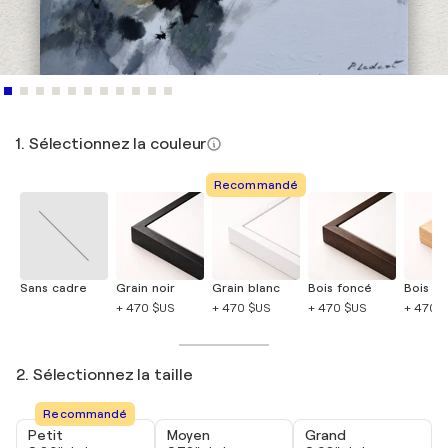
1. Sélectionnez la couleur
Recommandé
Sans cadre
Grain noir
Grain blanc
Bois foncé
Bois cla
+ 470 $US
+ 470 $US
+ 470 $US
+ 470 
2. Sélectionnez la taille
Recommandé
Petit
Moyen
Grand