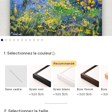
1. Sélectionnez la couleur
Recommandé
Sans cadre
Grain noir
Grain blanc
Bois foncé
Bois cla
+ 520 $US
+ 520 $US
+ 520 $US
+ 520 
2. Sélectionnez la taille