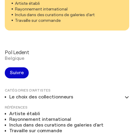
Artiste établi
Rayonnement international
Inclus dans des curations de galeries d'art
Travaille sur commande
Pol Ledent
Belgique
Suivre
CATÉGORIES D'ARTISTES
Le choix des collectionneurs
RÉFÉRENCES
Artiste établi
Rayonnement international
Inclus dans des curations de galeries d'art
Travaille sur commande