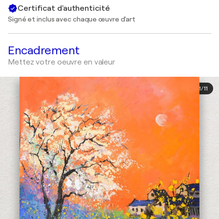
Certificat d'authenticité
Signé et inclus avec chaque œuvre d'art
Encadrement
Mettez votre oeuvre en valeur
1
/
11