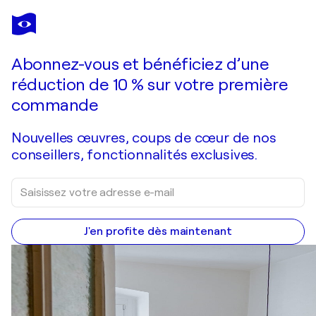
POL LEDENT
Moonshine in spring
1 820 $US
Faire une offre
Acquérir
Abonnez-vous et bénéficiez d’une
réduction de 10 % sur votre première
commande
Nouvelles œuvres, coups de cœur de nos
conseillers, fonctionnalités exclusives.
J'en profite dès maintenant