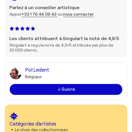
Parlez à un conseiller artistique
Appel
+33 1 76 44 06 42
ou
nous contacter
Les clients attribuent à Singulart la note de 4,9/5
Singulart a reçu la note de 4,9/5 attribuée par plus de
20 000 clients.
Pol Ledent
Belgique
Suivre
Catégories d'artistes
Le choix des collectionneurs