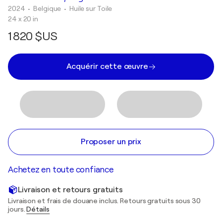
2024
• Belgique
•
Huile sur Toile
24 x 20 in
1 820 $US
Acquérir cette œuvre
Proposer un prix
Achetez en toute confiance
Livraison et retours gratuits
Livraison et frais de douane inclus. Retours gratuits sous 30
jours.
Détails