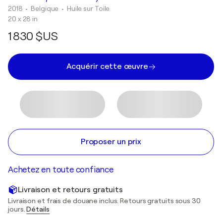
2018
• Belgique
•
Huile sur Toile
20 x 28 in
1 830 $US
Acquérir cette œuvre
Proposer un prix
Achetez en toute confiance
Livraison et retours gratuits
Livraison et frais de douane inclus. Retours gratuits sous 30
jours.
Détails