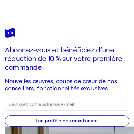
POL LEDENT
Vieille chapelle à Houroy
1 830 $US
Faire une offre
Acquérir
Abonnez-vous et bénéficiez d’une
réduction de 10 % sur votre première
commande
Nouvelles œuvres, coups de cœur de nos
conseillers, fonctionnalités exclusives.
J'en profite dès maintenant