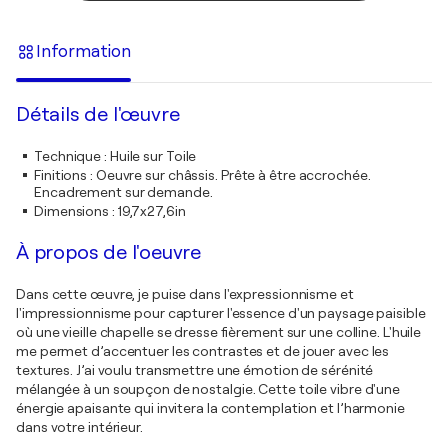
Information
Détails de l'œuvre
Technique
:
Huile sur Toile
Finitions
:
Oeuvre sur châssis. Prête à être accrochée.
Encadrement sur demande.
Dimensions
:
19,7x27,6in
À propos de l'oeuvre
Dans cette œuvre, je puise dans l'expressionnisme et
l'impressionnisme pour capturer l'essence d'un paysage paisible
où une vieille chapelle se dresse fièrement sur une colline. L'huile
me permet d’accentuer les contrastes et de jouer avec les
textures. J’ai voulu transmettre une émotion de sérénité
mélangée à un soupçon de nostalgie. Cette toile vibre d'une
énergie apaisante qui invitera la contemplation et l’harmonie
dans votre intérieur.