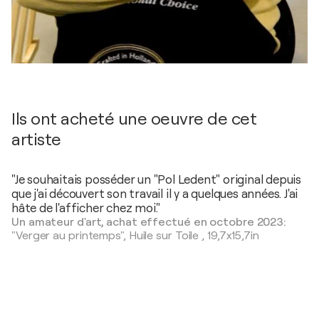
Ils ont acheté une oeuvre de cet
artiste
"Je souhaitais posséder un "Pol Ledent" original depuis
que j'ai découvert son travail il y a quelques années. J'ai
hâte de l'afficher chez moi."
Un amateur d'art, achat effectué en octobre 2023:
"Verger au printemps",
Huile sur Toile
,
19,7x15,7in