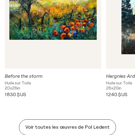
Before the storm
Hargnies Ar
Huile sur Toile
Huile sur Toile
20x28in
28x20in
1 830 $US
1 240 $US
Voir toutes les œuvres de Pol Ledent