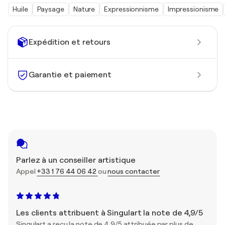
Huile
Paysage
Nature
Expressionnisme
Impressionisme
Expédition et retours
Garantie et paiement
Parlez à un conseiller artistique
Appel
+33 1 76 44 06 42
ou
nous contacter
Les clients attribuent à Singulart la note de 4,9/5
Singulart a reçu la note de 4,9/5 attribuée par plus de