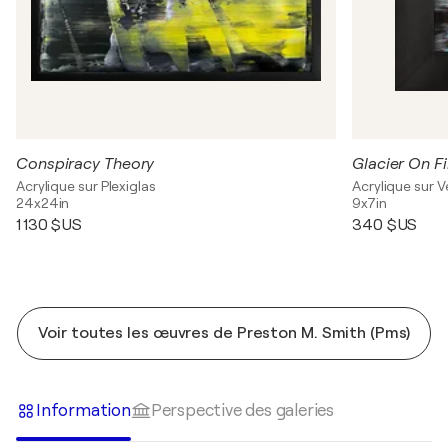
Conspiracy Theory
Glacier On Fi
Acrylique sur Plexiglas
Acrylique sur V
24x24in
9x7in
1 130 $US
340 $US
Voir toutes les œuvres de Preston M. Smith (Pms)
Information
Perspective des galeries