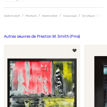
Galerie d'art
Peinture
Abstraction
Classique
Acrylique
Pres
Autres œuvres de
Preston M. Smith (Pms)