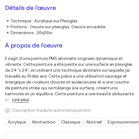
Détails de l'œuvre
Technique
:
Acrylique sur Plexiglas
Finitions
:
Oeuvre sur plexiglas. Oeuvre encadrée.
Dimensions
:
26x26in
À propos de l'oeuvre
Il s'agit d'une peinture PMS abstraite originale dynamique et
vibrante. Cette peinture a été peinte sur une surface en plexiglas
de 24 "x 24", en utilisant une technique abstraite sur laquelle j'ai
travaillé au fil des ans. Cette pièce a une utilisation sauvage et
énergique de couleurs douces et audacieuses et a une couche
de peinture striée qui se mélange à la surface, créant une
harmonie et un équilibre. Cette peinture a une beauté séduisante
et
…
Lire plus
Description traduite automatiquement.
Acrylique
Abstraction
Classique
Abstrait
Expressionnis