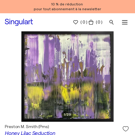
10 % de réduction
pour tout abonnement à la newsletter
(
0
)
( 0 )
1
/
29
Preston M. Smith (Pms)
Honey Lilac Seduction