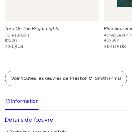
Turn On The Bright Lights
Blue Suprem
Huile sur Bois
Acrylique sur T
11x28in
40x30in
720 $US
2 540 $US
Voir toutes les œuvres de Preston M. Smith (Pms)
Information
Détails de l'œuvre