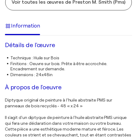
Voir toutes les œuvres de Preston M. Smith (Pms)
Information
Détails de l'œuvre
Technique
:
Huile sur Bois
Finitions
:
Oeuvre sur bois. Prête à être accrochée.
Encadrement sur demande.
Dimensions
:
24x48in
À propos de l'oeuvre
Diptyque original de peinture à l’huile abstraite PMS sur
panneaux de bois recyclés - 48 « x 24 »
Il s'agit d'un diptyque de peinture à l'huile abstraite PMS unique
qui fera une déclaration dans votre maison ou votre bureau.
Cette pièce a une esthétique moderne mature et féroce. Les
couleurs se strient et se chevauchent, tout en étant contrastées