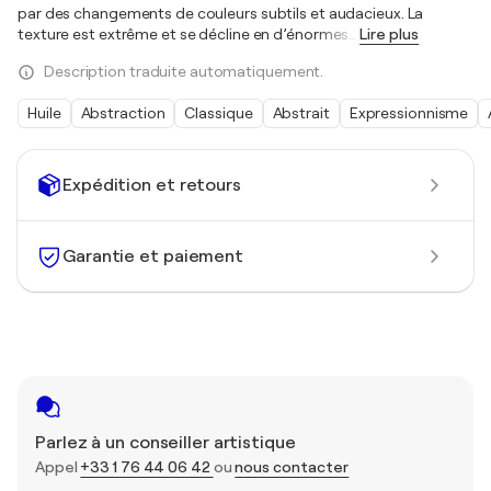
par des changements de couleurs subtils et audacieux. La
texture est extrême et se décline en d’énormes
…
Lire plus
Description traduite automatiquement.
Huile
Abstraction
Classique
Abstrait
Expressionnisme
Expédition et retours
Garantie et paiement
Parlez à un conseiller artistique
Appel
+33 1 76 44 06 42
ou
nous contacter