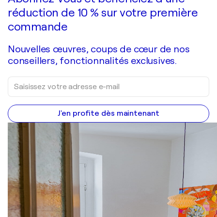
réduction de 10 % sur votre première
commande
Nouvelles œuvres, coups de cœur de nos
conseillers, fonctionnalités exclusives.
J'en profite dès maintenant