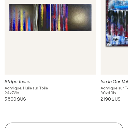
Stripe Tease
Ice In Our Ve
Acrylique, Huile sur Toile
Acrylique sur T
24x72in
30x40in
5 800 $US
2 190 $US