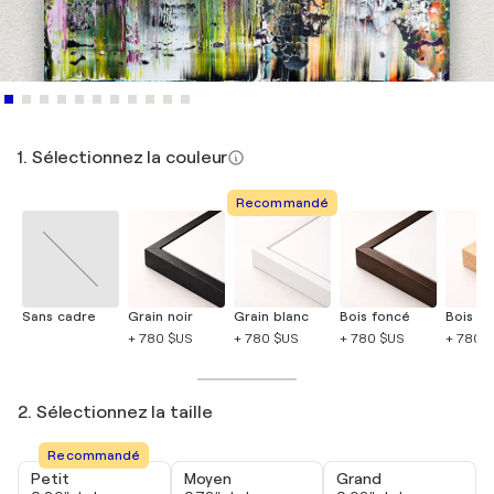
1. Sélectionnez la couleur
Recommandé
Sans cadre
Grain noir
Grain blanc
Bois foncé
Bois cla
+ 780 $US
+ 780 $US
+ 780 $US
+ 780 
2. Sélectionnez la taille
Recommandé
Petit
Moyen
Grand