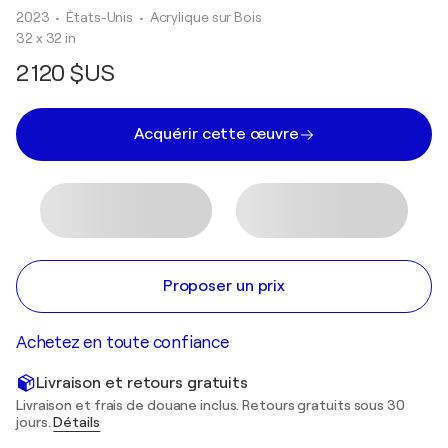
2023
• États-Unis
•
Acrylique sur Bois
32 x 32 in
2 120 $US
Acquérir cette œuvre
Proposer un prix
Achetez en toute confiance
Livraison et retours gratuits
Livraison et frais de douane inclus. Retours gratuits sous 30
jours.
Détails