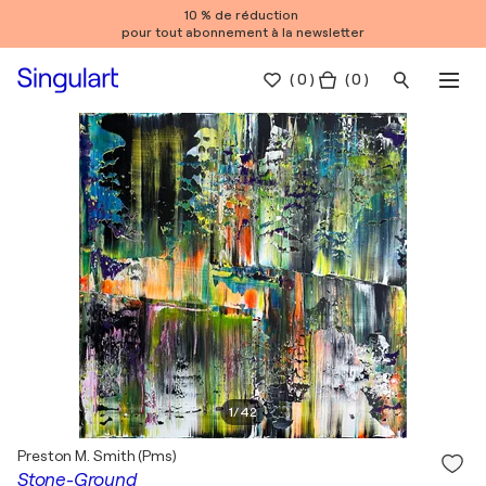
10 % de réduction
pour tout abonnement à la newsletter
(
0
)
( 0 )
1
/
42
Preston M. Smith (Pms)
Stone-Ground