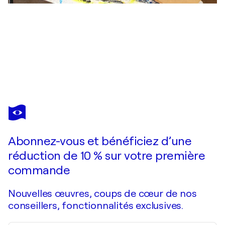
PRESTON M. SMITH (PMS)
Stone-Ground
2 120 $US
Faire une offre
Acquérir
Abonnez-vous et bénéficiez d’une
réduction de 10 % sur votre première
commande
Nouvelles œuvres, coups de cœur de nos
conseillers, fonctionnalités exclusives.