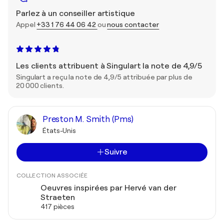
Parlez à un conseiller artistique
Appel
+33 1 76 44 06 42
ou
nous contacter
Les clients attribuent à Singulart la note de 4,9/5
Singulart a reçu la note de 4,9/5 attribuée par plus de
20 000 clients.
Preston M. Smith (Pms)
États-Unis
Suivre
COLLECTION ASSOCIÉE
Oeuvres inspirées par Hervé van der
Straeten
417 pièces