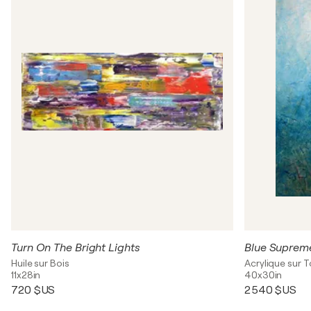
Turn On The Bright Lights
Blue Suprem
Huile sur Bois
Acrylique sur T
11x28in
40x30in
720 $US
2 540 $US