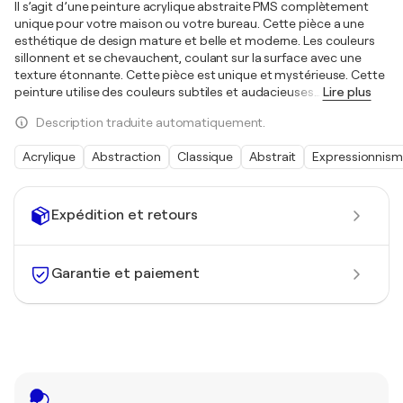
Il s’agit d’une peinture acrylique abstraite PMS complètement
unique pour votre maison ou votre bureau. Cette pièce a une
esthétique de design mature et belle et moderne. Les couleurs
sillonnent et se chevauchent, coulant sur la surface avec une
texture étonnante. Cette pièce est unique et mystérieuse. Cette
peinture utilise des couleurs subtiles et audacieuses
…
Lire plus
Description traduite automatiquement.
Acrylique
Abstraction
Classique
Abstrait
Expressionnis
Expédition et retours
Garantie et paiement