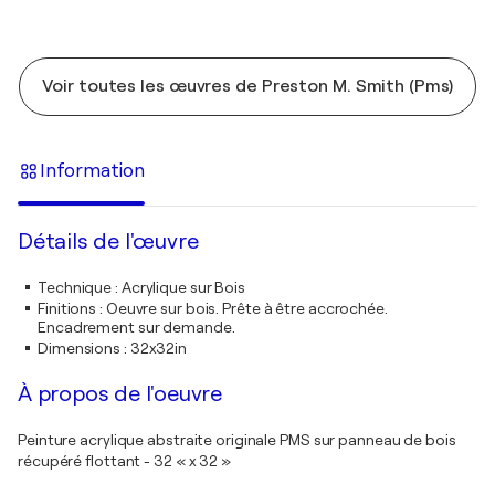
Voir toutes les œuvres de Preston M. Smith (Pms)
Information
Détails de l'œuvre
Technique
:
Acrylique sur Bois
Finitions
:
Oeuvre sur bois. Prête à être accrochée.
Encadrement sur demande.
Dimensions
:
32x32in
À propos de l'oeuvre
Peinture acrylique abstraite originale PMS sur panneau de bois
récupéré flottant - 32 « x 32 »