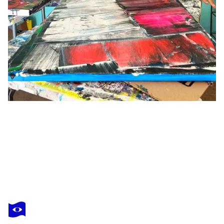
PRESTON M. SMITH (PMS)
Supply And Demand
980 $US