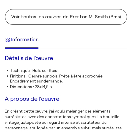
Voir toutes les œuvres de Preston M. Smith (Pms)
Information
Détails de l'œuvre
Technique
:
Huile sur Bois
Finitions
:
Oeuvre sur bois. Prête à être accrochée.
Encadrement sur demande.
Dimensions
:
28x14,5in
À propos de l'oeuvre
En créant cette œuvre, j’ai voulu mélanger des éléments
surréalistes avec des connotations symboliques. La bouteille
vintage juxtaposée au regard intense et scrutateur du
personnage, soulignée par un ensemble subtil mais surréaliste