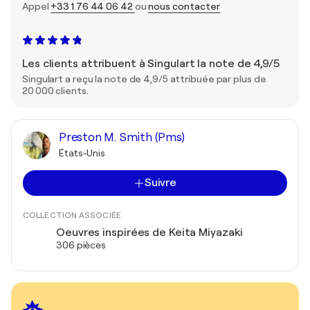
Appel
+33 1 76 44 06 42
ou
nous contacter
Les clients attribuent à Singulart la note de 4,9/5
Singulart a reçu la note de 4,9/5 attribuée par plus de
20 000 clients.
Preston M. Smith (Pms)
États-Unis
Suivre
COLLECTION ASSOCIÉE
Oeuvres inspirées de Keita Miyazaki
306 pièces