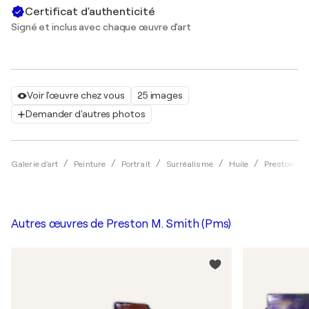
Certificat d'authenticité
Signé et inclus avec chaque œuvre d'art
Voir l'œuvre chez vous
25 images
Demander d'autres photos
Galerie d'art
Peinture
Portrait
Surréalisme
Huile
Preston M.
Autres œuvres de
Preston M. Smith (Pms)