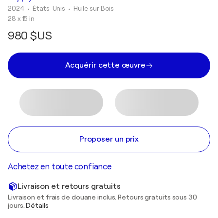
2024
• États-Unis
•
Huile sur Bois
28 x 15 in
980 $US
Acquérir cette œuvre
Proposer un prix
Achetez en toute confiance
Livraison et retours gratuits
Livraison et frais de douane inclus. Retours gratuits sous 30
jours.
Détails