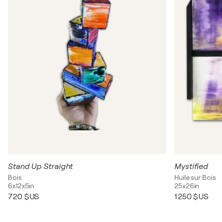
Stand Up Straight
Mystified
Bois
Huile sur Bois
6x12x5in
25x26in
720 $US
1 250 $US