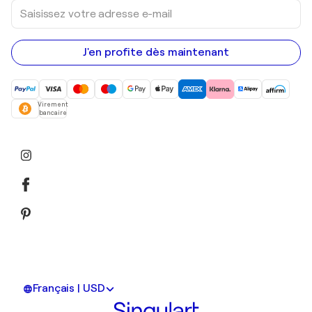
Saisissez
votre
adresse
e-
mail
J'en profite dès maintenant
Virement
bancaire
Français | USD