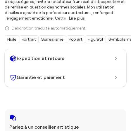
d’objets égarés, invite le spectateur à un récit d’introspection et
de remise en question des normes sociales. Mon utilisation
d’huiles a ajouté de la profondeur aux textures, renforçant
l’engagement émotionnel. Cette
…
Lire plus
Description traduite automatiquement.
Huile
Portrait
Surréalisme
Pop art
Figuratif
Symbolism
Expédition et retours
Garantie et paiement
Parlez à un conseiller artistique