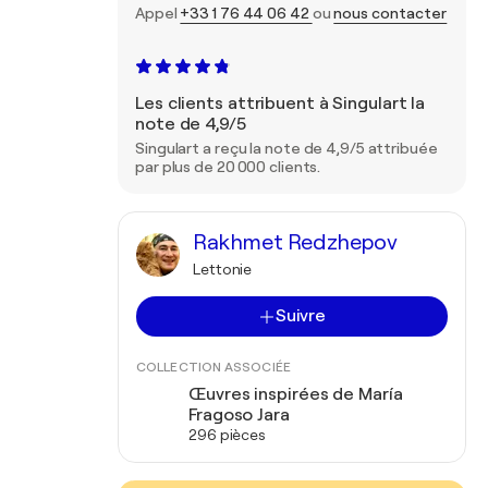
Appel
+33 1 76 44 06 42
ou
nous contacter
Les clients attribuent à Singulart la
note de 4,9/5
Singulart a reçu la note de 4,9/5 attribuée
par plus de 20 000 clients.
Rakhmet Redzhepov
Lettonie
Suivre
COLLECTION ASSOCIÉE
Œuvres inspirées de María
Fragoso Jara
296 pièces