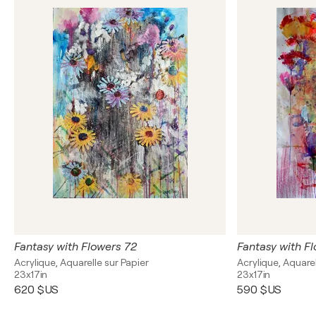
Fantasy with Flowers 72
Fantasy with F
Acrylique, Aquarelle sur Papier
Acrylique, Aquarel
23x17in
23x17in
620 $US
590 $US