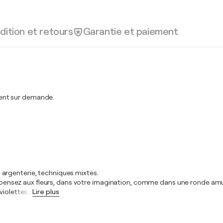
dition et retours
Garantie et paiement
ent sur demande.
s, argenterie, techniques mixtes.
ous pensez aux fleurs, dans votre imagination, comme dans une ronde am
violettes
…
Lire plus