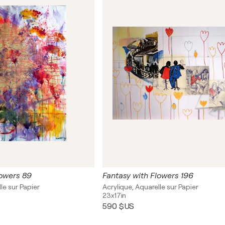
lowers 89
Fantasy with Flowers 196
le sur Papier
Acrylique, Aquarelle sur Papier
23x17in
590 $US