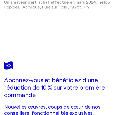
Un amateur d'art, achat effectué en mars 2024:
"Yellow
Poppies.",
Acrylique, Huile sur Toile
,
19,7x15,7in
RAKHMET REDZHEPOV
MARA
440 $US
Faire une offre
Acquérir
Abonnez-vous et bénéficiez d’une
réduction de 10 % sur votre première
commande
Nouvelles œuvres, coups de cœur de nos
conseillers, fonctionnalités exclusives.