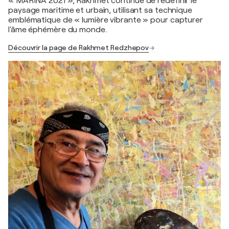
« MARINA 2021 », Rakhmet continue de redéfinir le
paysage maritime et urbain, utilisant sa technique
emblématique de « lumière vibrante » pour capturer
l'âme éphémère du monde.
Découvrir la page de Rakhmet Redzhepov