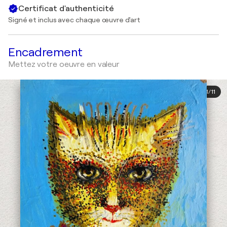
Certificat d'authenticité
Signé et inclus avec chaque œuvre d'art
Encadrement
Mettez votre oeuvre en valeur
1
/
11