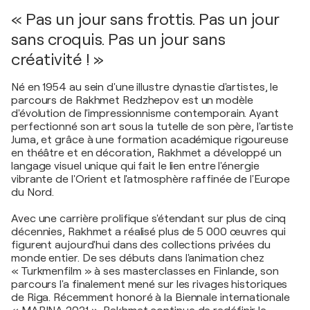
« Pas un jour sans frottis. Pas un jour
sans croquis. Pas un jour sans
créativité ! »
Né en 1954 au sein d'une illustre dynastie d'artistes, le
parcours de Rakhmet Redzhepov est un modèle
d'évolution de l'impressionnisme contemporain. Ayant
perfectionné son art sous la tutelle de son père, l'artiste
Juma, et grâce à une formation académique rigoureuse
en théâtre et en décoration, Rakhmet a développé un
langage visuel unique qui fait le lien entre l'énergie
vibrante de l'Orient et l'atmosphère raffinée de l'Europe
du Nord.
Avec une carrière prolifique s'étendant sur plus de cinq
décennies, Rakhmet a réalisé plus de 5 000 œuvres qui
figurent aujourd'hui dans des collections privées du
monde entier. De ses débuts dans l'animation chez
« Turkmenfilm » à ses masterclasses en Finlande, son
parcours l'a finalement mené sur les rivages historiques
de Riga. Récemment honoré à la Biennale internationale