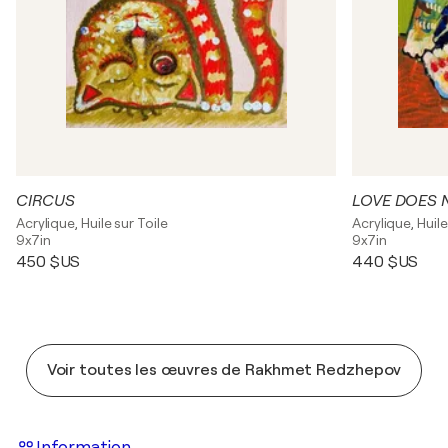
CIRCUS
LOVE DOES 
Acrylique, Huile sur Toile
Acrylique, Huile
9x7in
9x7in
450 $US
440 $US
Voir toutes les œuvres de Rakhmet Redzhepov
Information