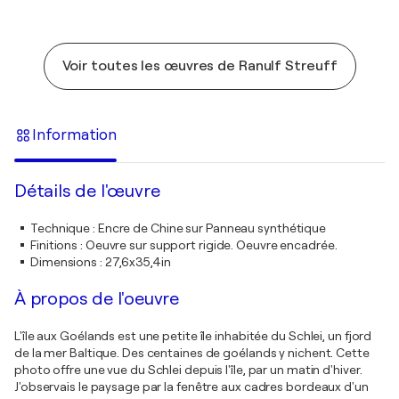
Voir toutes les œuvres de Ranulf Streuff
Information
Détails de l'œuvre
Technique
:
Encre de Chine sur Panneau synthétique
Finitions
:
Oeuvre sur support rigide. Oeuvre encadrée.
Dimensions
:
27,6x35,4in
À propos de l'oeuvre
L'île aux Goélands est une petite île inhabitée du Schlei, un fjord
de la mer Baltique. Des centaines de goélands y nichent. Cette
photo offre une vue du Schlei depuis l'île, par un matin d'hiver.
J'observais le paysage par la fenêtre aux cadres bordeaux d'un