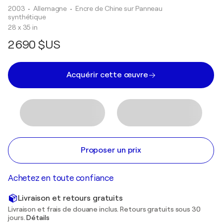
2003
• Allemagne
•
Encre de Chine sur Panneau
synthétique
28 x 35 in
2 690 $US
Acquérir cette œuvre
Proposer un prix
Achetez en toute confiance
Livraison et retours gratuits
Livraison et frais de douane inclus. Retours gratuits sous 30
jours.
Détails