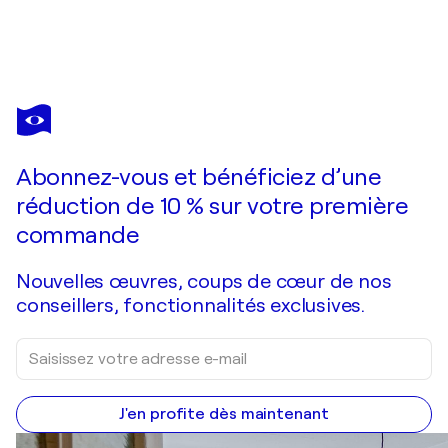
RANULF STREUFF
Möweninsel
2 690 $US
Faire une offre
Acquérir
Abonnez-vous et bénéficiez d’une
réduction de 10 % sur votre première
commande
Nouvelles œuvres, coups de cœur de nos
conseillers, fonctionnalités exclusives.
J'en profite dès maintenant