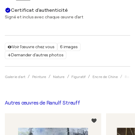
Certificat d'authenticité
Signé et inclus avec chaque œuvre d'art
Voir l'œuvre chez vous
6 images
Demander d'autres photos
Galerie d'art
Peinture
Nature
Figuratif
Encre de Chine
Ranulf
Autres œuvres de
Ranulf Streuff