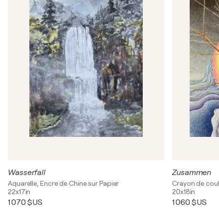
Wasserfall
Zusammen
Aquarelle, Encre de Chine sur Papier
Crayon de coul
22x17in
20x18in
1 070 $US
1 060 $US