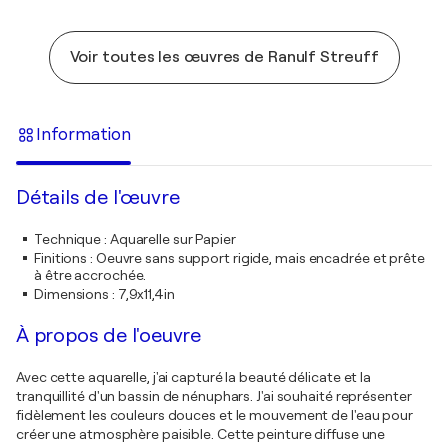
Voir toutes les œuvres de Ranulf Streuff
Information
Détails de l'œuvre
Technique
:
Aquarelle sur Papier
Finitions
:
Oeuvre sans support rigide, mais encadrée et prête
à être accrochée.
Dimensions
:
7,9x11,4in
À propos de l'oeuvre
Avec cette aquarelle, j'ai capturé la beauté délicate et la
tranquillité d'un bassin de nénuphars. J'ai souhaité représenter
fidèlement les couleurs douces et le mouvement de l'eau pour
créer une atmosphère paisible. Cette peinture diffuse une