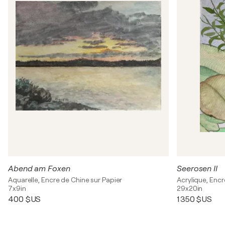
Abend am Foxen
Seerosen II
Aquarelle, Encre de Chine sur Papier
Acrylique, Encr
7x9in
29x20in
400 $US
1 350 $US