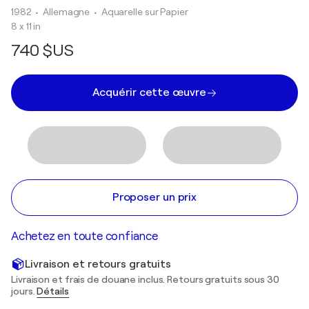
1982
• Allemagne
•
Aquarelle sur Papier
8 x 11 in
740 $US
Acquérir cette œuvre
Proposer un prix
Achetez en toute confiance
Livraison et retours gratuits
Livraison et frais de douane inclus. Retours gratuits sous 30
jours.
Détails