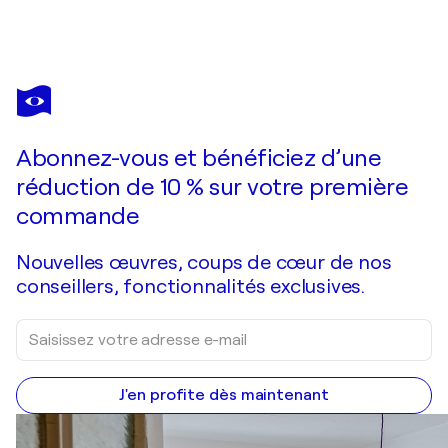
RANULF STREUFF
Seerosen
740 $US
Faire une offre
Acquérir
Abonnez-vous et bénéficiez d’une
réduction de 10 % sur votre première
commande
Nouvelles œuvres, coups de cœur de nos
conseillers, fonctionnalités exclusives.
J'en profite dès maintenant