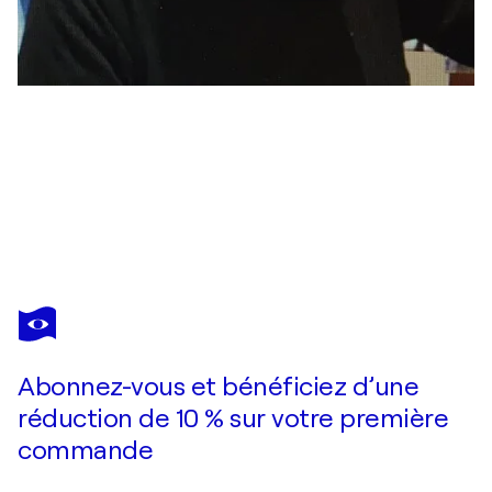
REINER STENING
Akt in blau und rot
1 050 $US
Faire une offre
Acquérir
Abonnez-vous et bénéficiez d’une
réduction de 10 % sur votre première
commande