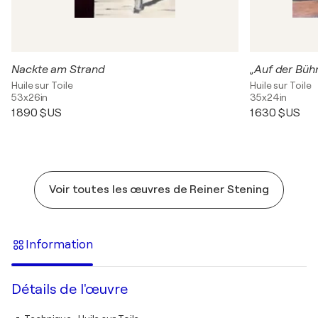
Nackte am Strand
„Auf der Büh
Huile sur Toile
Huile sur Toile
53x26in
35x24in
1 890 $US
1 630 $US
Voir toutes les œuvres de Reiner Stening
Information
Détails de l'œuvre