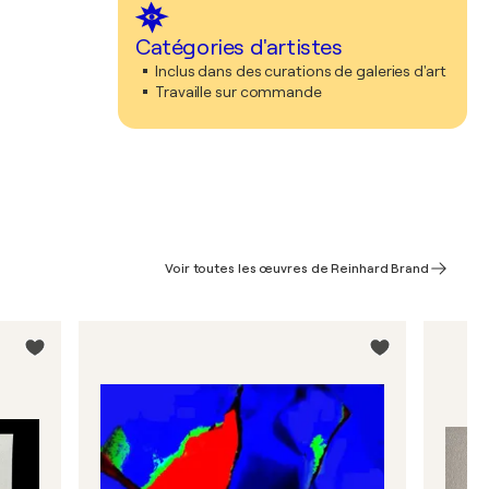
Catégories d'artistes
Inclus dans des curations de galeries d'art
Travaille sur commande
Voir toutes les œuvres de Reinhard Brand