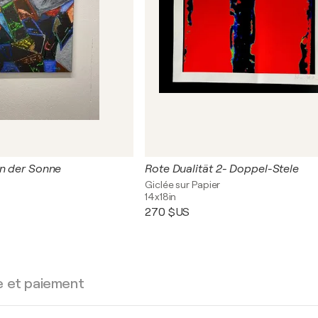
in der Sonne
Rote Dualität 2- Doppel-Stele
Giclée sur Papier
14x18in
270 $US
e et paiement