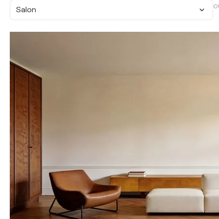
O
Salon