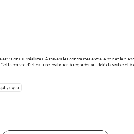
isions surréalistes. À travers les contrastes entre le noir et le blanc, 
 Cette œuvre d'art est une invitation à regarder au-delà du visible et à 
aphysique