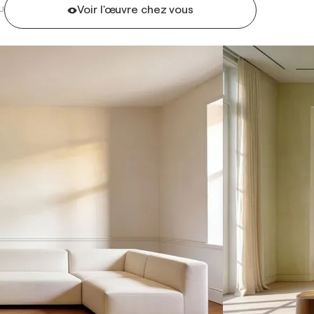
Voir l'œuvre chez vous
U