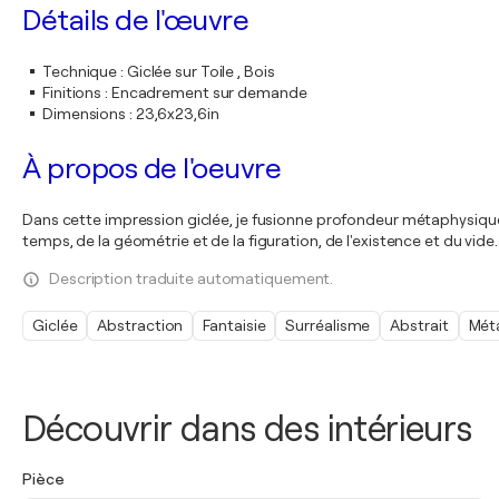
Détails de l'œuvre
Technique
:
Giclée sur Toile , Bois
Finitions
:
Encadrement sur demande
Dimensions
:
23,6x23,6in
À propos de l'oeuvre
Dans cette impression giclée, je fusionne profondeur métaphysique et v
temps, de la géométrie et de la figuration, de l'existence et du vide.
Description traduite automatiquement.
Giclée
Abstraction
Fantaisie
Surréalisme
Abstrait
Mét
Découvrir dans des intérieurs
Pièce