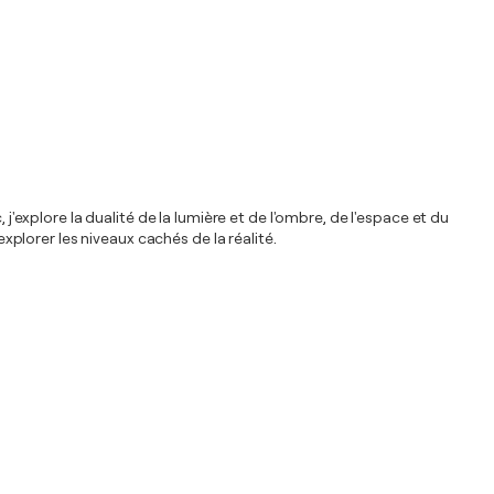
j'explore la dualité de la lumière et de l'ombre, de l'espace et du
explorer les niveaux cachés de la réalité.