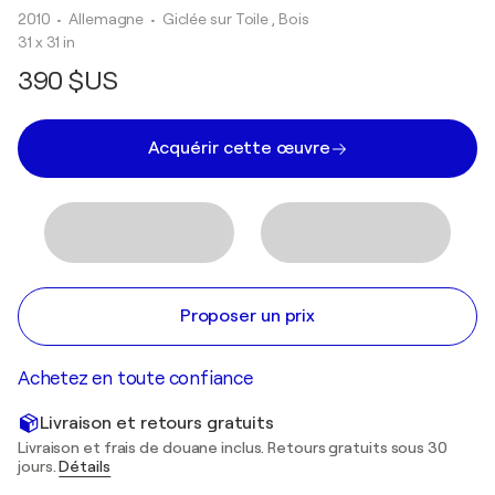
2010
• Allemagne
•
Giclée sur Toile , Bois
31 x 31 in
390 $US
Acquérir cette œuvre
Proposer un prix
Achetez en toute confiance
Livraison et retours gratuits
Livraison et frais de douane inclus. Retours gratuits sous 30
jours.
Détails