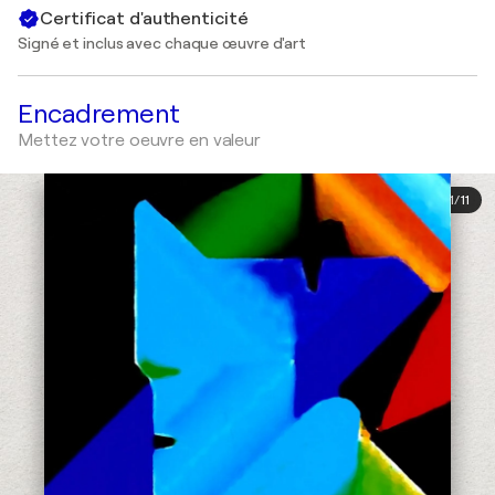
Certificat d'authenticité
Signé et inclus avec chaque œuvre d'art
Encadrement
Mettez votre oeuvre en valeur
1
/
11