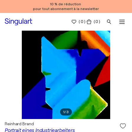
10 % de réduction
pour tout abonnement à la newsletter
(
0
)
( 0 )
1
/
3
Reinhard Brand
Portrait eines Industriearbeiters