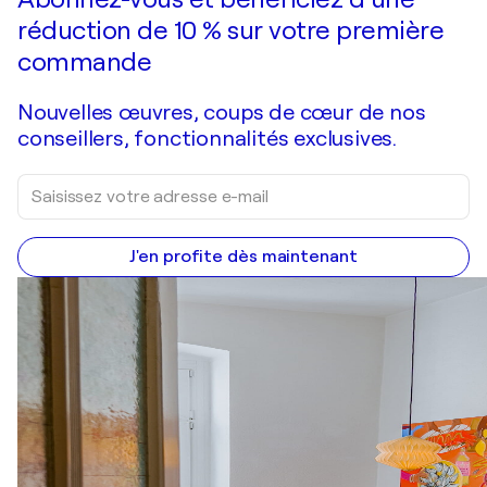
réduction de 10 % sur votre première
commande
Nouvelles œuvres, coups de cœur de nos
conseillers, fonctionnalités exclusives.
J'en profite dès maintenant