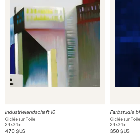
Industrielandschaft 10
Farbstudie b
Giclée sur Toile
Giclée sur Toil
24x24in
24x24in
470 $US
350 $US