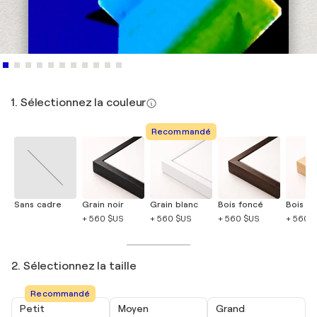
1. Sélectionnez la couleur
Recommandé
Sans cadre
Grain noir
Grain blanc
Bois foncé
Bois cla
+ 560 $US
+ 560 $US
+ 560 $US
+ 560 
2. Sélectionnez la taille
Recommandé
Petit
Moyen
Grand