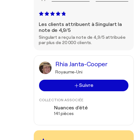
Les clients attribuent à Singulart la
note de 4,9/5
Singulart a reçu la note de 4,9/5 attribuée
par plus de 20 000 clients.
Rhia Janta-Cooper
Royaume-Uni
Suivre
COLLECTION ASSOCIÉE
Nuances d'été
141 pièces