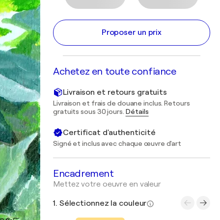
Proposer un prix
Achetez en toute confiance
Livraison et retours gratuits
Livraison et frais de douane inclus. Retours
gratuits sous 30 jours.
Détails
Certificat d'authenticité
Signé et inclus avec chaque œuvre d'art
Encadrement
Mettez votre oeuvre en valeur
1. Sélectionnez la couleur