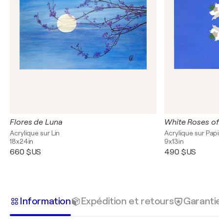
Flores de Luna
White Roses of
Acrylique sur Lin
Acrylique sur Pap
18x24in
9x13in
660 $US
490 $US
Information
Expédition et retours
Garanti