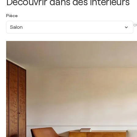
Découvrir dans des intérieurs
Pièce
O
Salon