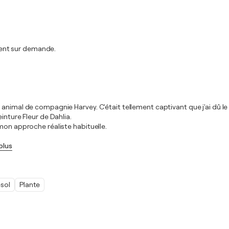
ent sur demande.
n animal de compagnie Harvey. C'était tellement captivant que j'ai dû
inture Fleur de Dahlia.
mon approche réaliste habituelle.
plus
sol
Plante