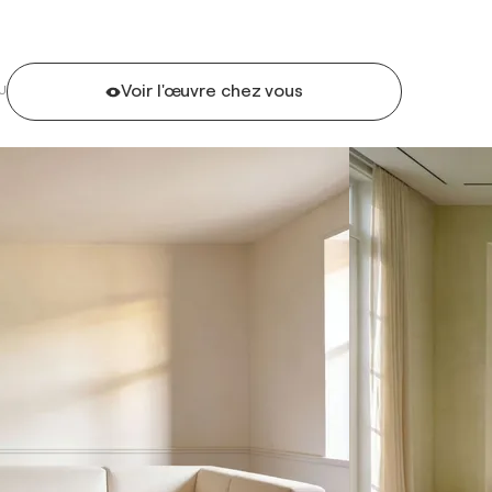
Voir l'œuvre chez vous
U