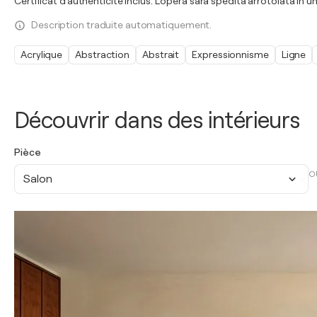
Certificat d'authenticité inclus. L'opéra sarà spedita arrotolata in un
Description traduite automatiquement.
Acrylique
Abstraction
Abstrait
Expressionnisme
Ligne
Découvrir dans des intérieurs
Pièce
O
Salon