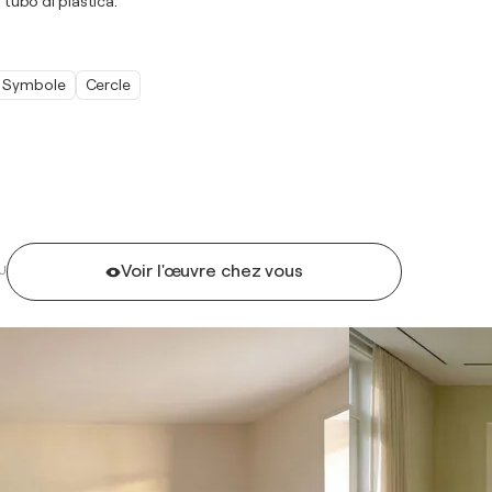
 tubo di plastica.
Symbole
Cercle
Voir l'œuvre chez vous
U