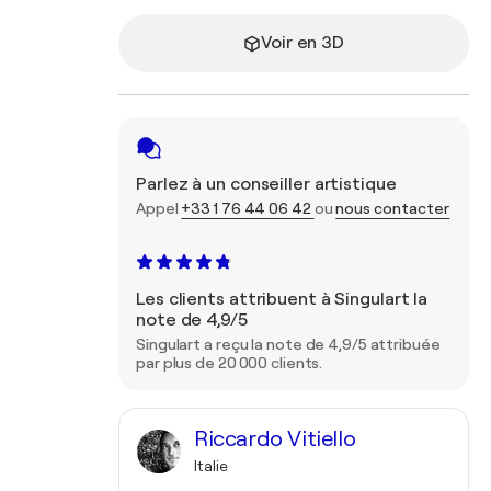
Voir en 3D
Parlez à un conseiller artistique
Appel
+33 1 76 44 06 42
ou
nous contacter
Les clients attribuent à Singulart la
note de 4,9/5
Singulart a reçu la note de 4,9/5 attribuée
par plus de 20 000 clients.
Riccardo Vitiello
Italie