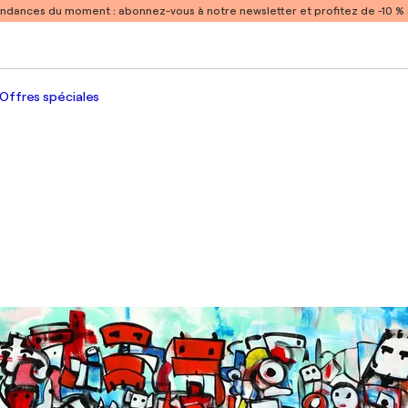
endances du moment :
abonnez-vous à notre newsletter et profitez de -10 
Offres spéciales