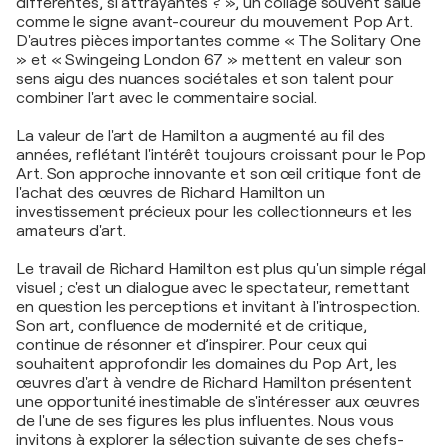
différentes, si attrayantes ? », un collage souvent salué
comme le signe avant-coureur du mouvement Pop Art.
D'autres pièces importantes comme « The Solitary One
» et « Swingeing London 67 » mettent en valeur son
sens aigu des nuances sociétales et son talent pour
combiner l'art avec le commentaire social.
La valeur de l'art de Hamilton a augmenté au fil des
années, reflétant l'intérêt toujours croissant pour le Pop
Art. Son approche innovante et son œil critique font de
l'achat des œuvres de Richard Hamilton un
investissement précieux pour les collectionneurs et les
amateurs d'art.
Le travail de Richard Hamilton est plus qu'un simple régal
visuel ; c'est un dialogue avec le spectateur, remettant
en question les perceptions et invitant à l'introspection.
Son art, confluence de modernité et de critique,
continue de résonner et d’inspirer. Pour ceux qui
souhaitent approfondir les domaines du Pop Art, les
œuvres d'art à vendre de Richard Hamilton présentent
une opportunité inestimable de s'intéresser aux œuvres
de l'une de ses figures les plus influentes. Nous vous
invitons à explorer la sélection suivante de ses chefs-