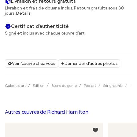
Livraison et retours gratuits
Livraison et frais de douane inclus. Retours gratuits sous 30
jours.
Détails
Certificat d'authenticité
Signé et inclus avec chaque œuvre d'art
Voir l'œuvre chez vous
Demander d'autres photos
Galerie d'art
Édition
Scène de genre
Pop art
Sérigraphie
Ric
Autres œuvres de
Richard Hamilton