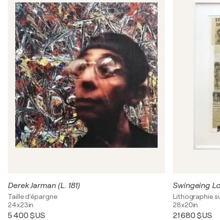
Derek Jarman (L. 181)
Swingeing Lo
Taille d'épargne
Lithographie s
24x23in
28x20in
5 400 $US
21 680 $US