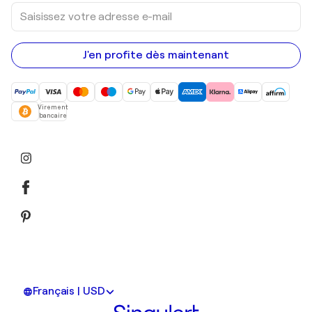
Saisissez
votre
adresse
e-
mail
J'en profite dès maintenant
Virement
bancaire
Français | USD