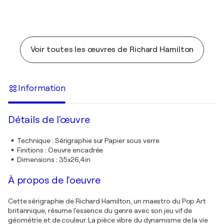
Voir toutes les œuvres de Richard Hamilton
Information
Détails de l'œuvre
Technique
:
Sérigraphie sur Papier sous verre
Finitions
:
Oeuvre encadrée
Dimensions
:
35x26,4in
À propos de l'oeuvre
Cette sérigraphie de Richard Hamilton, un maestro du Pop Art
britannique, résume l'essence du genre avec son jeu vif de
géométrie et de couleur. La pièce vibre du dynamisme de la vie