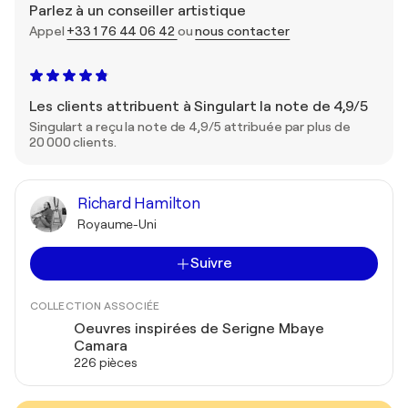
Parlez à un conseiller artistique
Appel
+33 1 76 44 06 42
ou
nous contacter
Les clients attribuent à Singulart la note de 4,9/5
Singulart a reçu la note de 4,9/5 attribuée par plus de
20 000 clients.
Richard Hamilton
Royaume-Uni
Suivre
COLLECTION ASSOCIÉE
Oeuvres inspirées de Serigne Mbaye
Camara
226 pièces