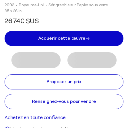
2002
• Royaume-Uni
•
Sérigraphie sur Papier sous verre
35 x 26 in
26 740 $US
Acquérir cette œuvre
Proposer un prix
Renseignez-vous pour vendre
Achetez en toute confiance