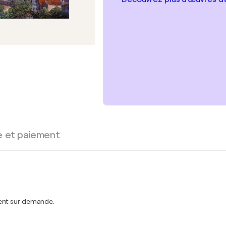
e et paiement
ment sur demande.