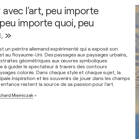
 avec l'art, peu importe
peu importe quoi, peu
. »
st un peintre allemand expérimenté qui a exposé son
e et au Royaume-Uni. Des paysages aux paysages urbains,
straites géométriques aux œuvres symboliques
che à guider le spectateur à travers des contours
ysages colorés. Dans chaque style et chaque sujet, la
ipale inspiration et les souvenirs de jouer dans les champs
n enfance restent la source de sa passion pour l’art.
ichard Mierniczak