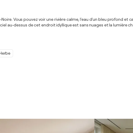
re. Vous pouvez voir une rivière calme, l'eau d'un bleu profond et calm
ciel au-dessus de cet endroit idyllique est sans nuages et la lumière c
Herbe