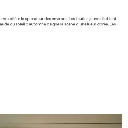
e reflète la splendeur des environs. Les feuilles jaunes flottent
haude du soleil d’automne baigne la scène d’une lueur dorée. Les