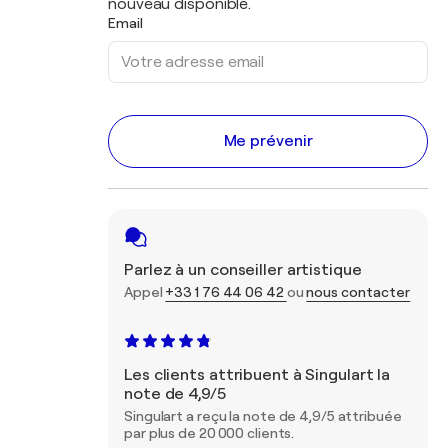
nouveau disponible.
Email
Me prévenir
Parlez à un conseiller artistique
Appel
+33 1 76 44 06 42
ou
nous contacter
Les clients attribuent à Singulart la
note de 4,9/5
Singulart a reçu la note de 4,9/5 attribuée
par plus de 20 000 clients.