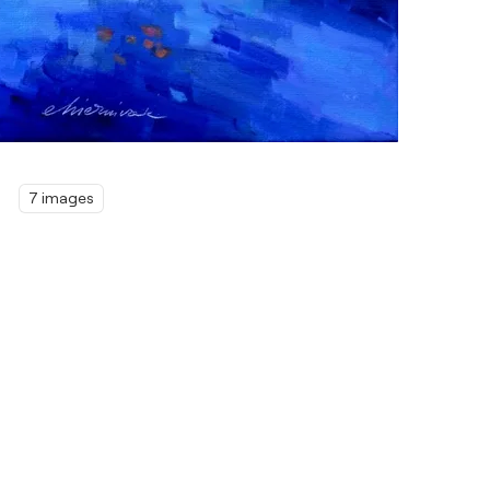
7 images