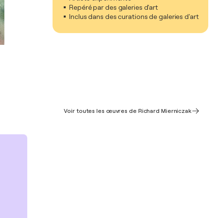
Repéré par des galeries d'art
Inclus dans des curations de galeries d'art
Voir toutes les œuvres de Richard Mierniczak