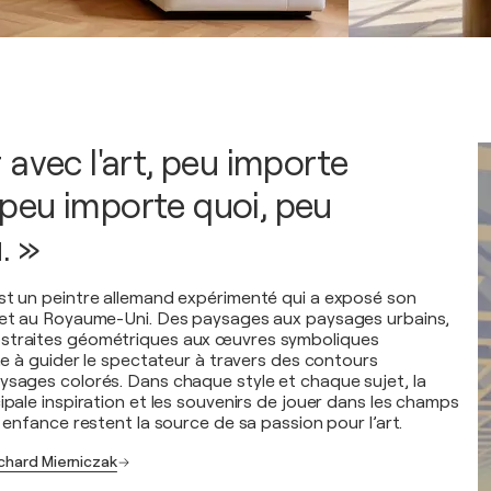
 avec l'art, peu importe
peu importe quoi, peu
. »
st un peintre allemand expérimenté qui a exposé son
e et au Royaume-Uni. Des paysages aux paysages urbains,
straites géométriques aux œuvres symboliques
che à guider le spectateur à travers des contours
ysages colorés. Dans chaque style et chaque sujet, la
ipale inspiration et les souvenirs de jouer dans les champs
n enfance restent la source de sa passion pour l’art.
ichard Mierniczak