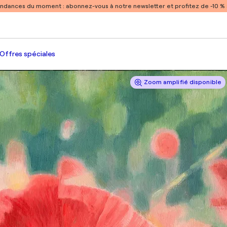
endances du moment :
abonnez-vous à notre newsletter et profitez de -10 
Offres spéciales
Zoom amplifié disponible