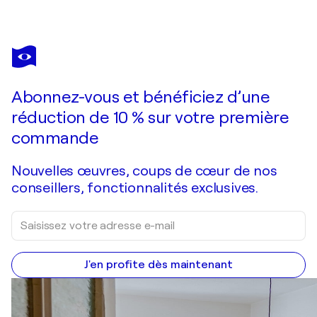
RIMP
Fireworks I
2 880 $US
Faire une offre
Acquérir
Abonnez-vous et bénéficiez d’une
réduction de 10 % sur votre première
commande
Nouvelles œuvres, coups de cœur de nos
conseillers, fonctionnalités exclusives.
J'en profite dès maintenant