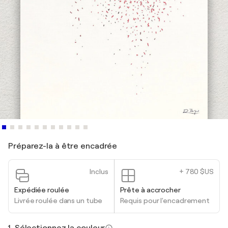
Préparez-la à être encadrée
Inclus
+ 780 $US
Expédiée roulée
Prête à accrocher
Livrée roulée dans un tube
Requis pour l'encadrement
1. Sélectionnez la couleur