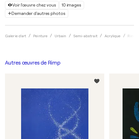
Voir l'œuvre chez vous
10 images
Demander d'autres photos
Galerie d'art
Peinture
Urbain
Semi-abstrait
Acrylique
Rimp
Autres œuvres de
Rimp