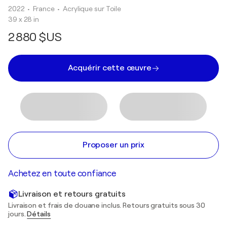
2022
• France
•
Acrylique sur Toile
39 x 28 in
2 880 $US
Acquérir cette œuvre
Proposer un prix
Achetez en toute confiance
Livraison et retours gratuits
Livraison et frais de douane inclus. Retours gratuits sous 30
jours.
Détails