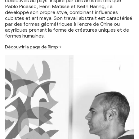
collectives au pays. Inspiré par des artistes tels que
Pablo Picasso, Henri Matisse et Keith Haring, il a
développé son propre style, combinant influences
cubistes et art maya. Son travail abstrait est caractérisé
par des formes géométriques à l'encre de Chine ou
acyrliques prenant la forme de créatures uniques et de
formes humaines.
Découvrir la page de Rimp