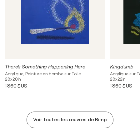
There's Something Happening Here
Kingdumb
Acrylique, Peinture en bombe sur Toile
Acrylique sur T
28x20in
28x22in
1 860 $US
1 860 $US
Voir toutes les œuvres de Rimp