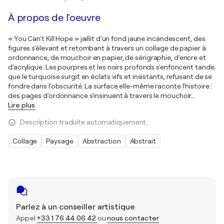
À propos de l'oeuvre
« You Can't Kill Hope » jaillit d'un fond jaune incandescent, des
figures s'élevant et retombant à travers un collage de papier à
ordonnance, de mouchoir en papier, de sérigraphie, d'encre et
d'acrylique. Les pourpres et les noirs profonds s'enfoncent tandis
que le turquoise surgit en éclats vifs et insistants, refusant de se
fondre dans l'obscurité. La surface elle-même raconte l'histoire :
des pages d'ordonnance s'insinuent à travers le mouchoir
…
Lire plus
Description traduite automatiquement.
Collage
Paysage
Abstraction
Abstrait
Parlez à un conseiller artistique
Appel
+33 1 76 44 06 42
ou
nous contacter