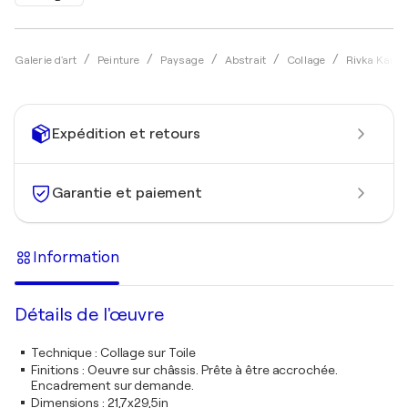
Galerie d'art
Peinture
Paysage
Abstrait
Collage
Rivka Karas
Expédition et retours
Garantie et paiement
Information
Détails de l'œuvre
Technique
:
Collage sur Toile
Finitions
:
Oeuvre sur châssis. Prête à être accrochée.
Encadrement sur demande.
Dimensions
:
21,7x29,5in