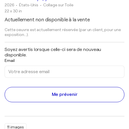
2026
• États-Unis
•
Collage sur Toile
22 x 30 in
Actuellement non disponible à la vente
Cette oeuvre est actuellement réservée (par un client, pour une
exposition...).
Soyez avertis lorsque celle-ci sera de nouveau
disponible.
Email
Me prévenir
11 images