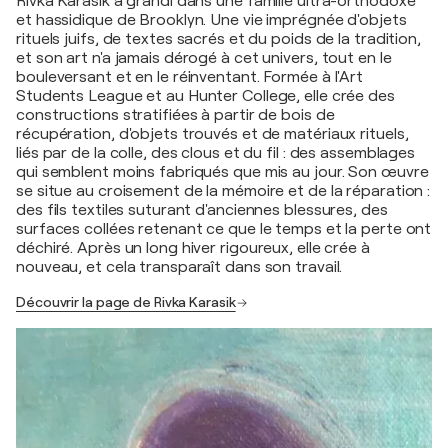
Rivka Karasik a grandi dans une famille ultra-orthodoxe
et hassidique de Brooklyn. Une vie imprégnée d'objets
rituels juifs, de textes sacrés et du poids de la tradition,
et son art n'a jamais dérogé à cet univers, tout en le
bouleversant et en le réinventant. Formée à l'Art
Students League et au Hunter College, elle crée des
constructions stratifiées à partir de bois de
récupération, d'objets trouvés et de matériaux rituels,
liés par de la colle, des clous et du fil : des assemblages
qui semblent moins fabriqués que mis au jour. Son œuvre
se situe au croisement de la mémoire et de la réparation :
des fils textiles suturant d'anciennes blessures, des
surfaces collées retenant ce que le temps et la perte ont
déchiré. Après un long hiver rigoureux, elle crée à
nouveau, et cela transparaît dans son travail.
Découvrir la page de Rivka Karasik