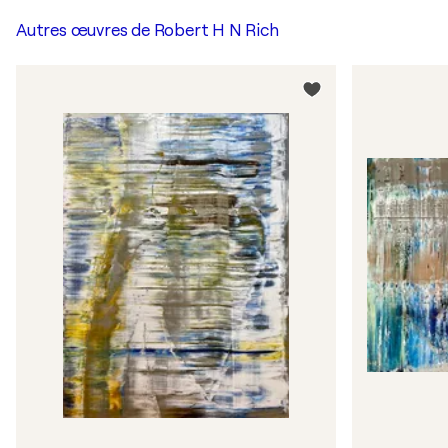
Autres œuvres de
Robert H N Rich