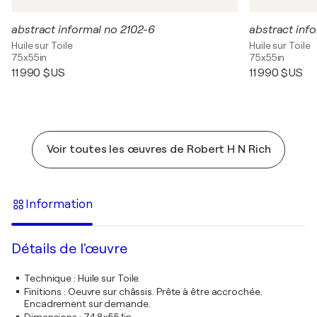
abstract informal no 2102-6
abstract info
Huile sur Toile
Huile sur Toile
75x55in
75x55in
11 990 $US
11 990 $US
Voir toutes les œuvres de Robert H N Rich
Information
Détails de l'œuvre
Technique
:
Huile sur Toile
Finitions
:
Oeuvre sur châssis. Prête à être accrochée.
Encadrement sur demande.