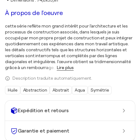
Dimensions
:
74,8x55,1in
À propos de l'oeuvre
cette série reflète mon grand intérêt pour l'architecture et les
processus de construction associés, dans lesquels je suis
occupé par mon propre projet de construction et peux intégrer
quotidiennement ces expériences dans mon travail artistique.
les détails constructifs tels que les structures horizontales et
verticales sont interrompus et complétés par des lignes
diagonales et irrégulières. l'œuvre obtient sa tridimensionnalité
grâce à un rembourrage
…
Lire plus
Description traduite automatiquement.
Huile
Abstraction
Abstrait
Aqua
Symétrie
Expédition et retours
Garantie et paiement