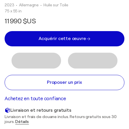
2023
• Allemagne
•
Huile sur Toile
75 x 55 in
11 990 $US
Acquérir cette œuvre
Proposer un prix
Achetez en toute confiance
Livraison et retours gratuits
Livraison et frais de douane inclus. Retours gratuits sous 30
jours.
Détails