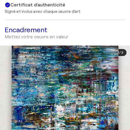
Certificat d'authenticité
Signé et inclus avec chaque œuvre d'art
Encadrement
Mettez votre oeuvre en valeur
1
/
3