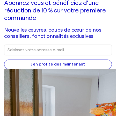
Abonnez-vous et bénéficiez d’une
réduction de 10 % sur votre première
commande
Nouvelles œuvres, coups de cœur de nos
conseillers, fonctionnalités exclusives.
J'en profite dès maintenant