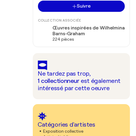
Suivre
COLLECTION ASSOCIÉE
Œuvres inspirées de Wilhelmina
Barns-Graham
224 pièces
Ne tardez pas trop,
1
collectionneur
est également
intéressé par cette oeuvre
Catégories d'artistes
Exposition collective