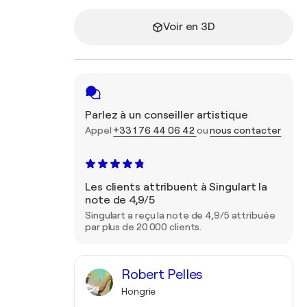
Voir en 3D
Parlez à un conseiller artistique
Appel
+33 1 76 44 06 42
ou
nous contacter
Les clients attribuent à Singulart la
note de 4,9/5
Singulart a reçu la note de 4,9/5 attribuée
par plus de 20 000 clients.
Robert Pelles
Hongrie