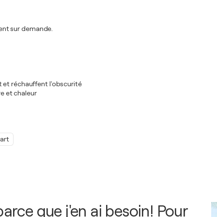
ent sur demande.
 et réchauffent l'obscurité
re et chaleur
art
parce que j'en ai besoin! Pour