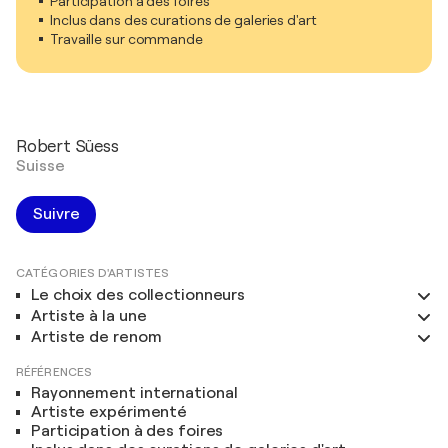
Participation à des foires
Inclus dans des curations de galeries d'art
Travaille sur commande
Robert Süess
Suisse
Suivre
CATÉGORIES D'ARTISTES
Le choix des collectionneurs
Artiste à la une
Artiste de renom
RÉFÉRENCES
Rayonnement international
Artiste expérimenté
Participation à des foires