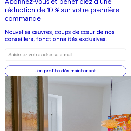
Abonnez-vous et bénéficiez d’une
réduction de 10 % sur votre première
commande
Nouvelles œuvres, coups de cœur de nos
conseillers, fonctionnalités exclusives.
J'en profite dès maintenant