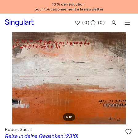
10 % de réduction
pour tout abonnement à la newsletter
(
0
)
( 0 )
1
/
16
Robert Süess
Reise in deine Gedanken (2310)