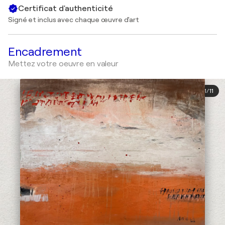
Certificat d'authenticité
Signé et inclus avec chaque œuvre d'art
Encadrement
Mettez votre oeuvre en valeur
1
/
11