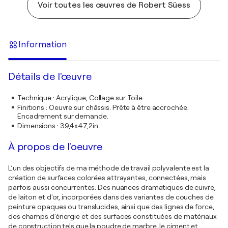
Voir toutes les œuvres de Robert Süess
Information
Détails de l'œuvre
Technique
:
Acrylique, Collage sur Toile
Finitions
:
Oeuvre sur châssis. Prête à être accrochée.
Encadrement sur demande.
Dimensions
:
39,4x47,2in
À propos de l'oeuvre
L’un des objectifs de ma méthode de travail polyvalente est la
création de surfaces colorées attrayantes, connectées, mais
parfois aussi concurrentes. Des nuances dramatiques de cuivre,
de laiton et d'or, incorporées dans des variantes de couches de
peinture opaques ou translucides, ainsi que des lignes de force,
des champs d'énergie et des surfaces constituées de matériaux
de construction tels que la poudre de marbre, le ciment et