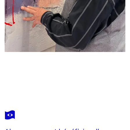
ROBERT SÜESS
Reise in deine Gedanken (2310)
6 360 $US
Faire une offre
Acquérir