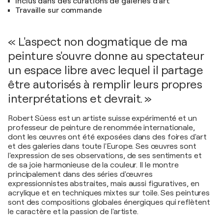
Inclus dans des curations de galeries d'art
Travaille sur commande
« L'aspect non dogmatique de ma
peinture s'ouvre donne au spectateur
un espace libre avec lequel il partage
être autorisés à remplir leurs propres
interprétations et devrait. »
Robert Süess est un artiste suisse expérimenté et un
professeur de peinture de renommée internationale,
dont les œuvres ont été exposées dans des foires d'art
et des galeries dans toute l'Europe. Ses œuvres sont
l'expression de ses observations, de ses sentiments et
de sa joie harmonieuse de la couleur. Il le montre
principalement dans des séries d'œuvres
expressionnistes abstraites, mais aussi figuratives, en
acrylique et en techniques mixtes sur toile. Ses peintures
sont des compositions globales énergiques qui reflètent
le caractère et la passion de l'artiste.