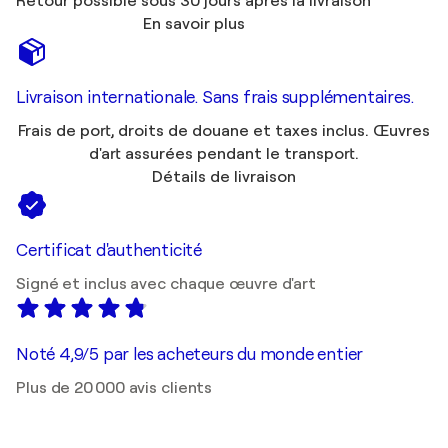
Retour possible sous 30 jours après la livraison
En savoir plus
Livraison internationale. Sans frais supplémentaires.
Frais de port, droits de douane et taxes inclus. Œuvres
d'art assurées pendant le transport.
Détails de livraison
Certificat d'authenticité
Signé et inclus avec chaque œuvre d'art
Noté 4,9/5 par les acheteurs du monde entier
Plus de 20 000 avis clients