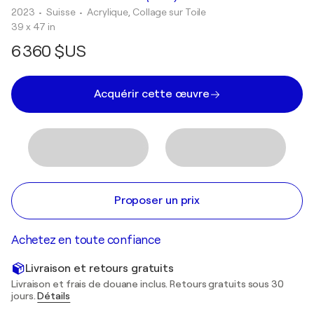
2023
• Suisse
•
Acrylique, Collage sur Toile
39 x 47 in
6 360 $US
Acquérir cette œuvre
Proposer un prix
Achetez en toute confiance
Livraison et retours gratuits
Livraison et frais de douane inclus. Retours gratuits sous 30
jours.
Détails