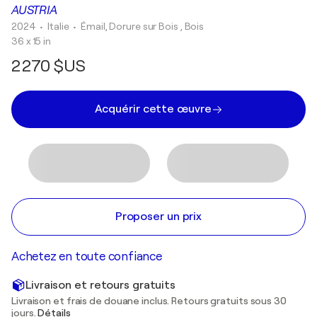
AUSTRIA
2024
• Italie
•
Émail, Dorure sur Bois , Bois
36 x 15 in
2 270 $US
Acquérir cette œuvre
Proposer un prix
Achetez en toute confiance
Livraison et retours gratuits
Livraison et frais de douane inclus. Retours gratuits sous 30
jours.
Détails