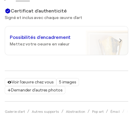
Certificat d'authenticité
Signé et inclus avec chaque œuvre d'art
Possibilités d'encadrement
Mettez votre oeuvre en valeur
Voir l'œuvre chez vous
5 images
Demander d'autres photos
Galerie d'art
Autres supports
Abstraction
Pop art
Émail
Rob