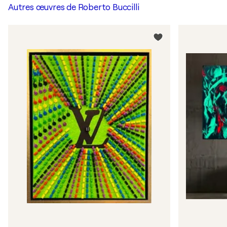
Autres œuvres de
Roberto Buccilli