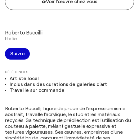
Voir l'œuvre chez vous
Roberto Buccilli
Italie
Suivre
RÉFÉRENCES
Artiste local
Inclus dans des curations de galeries d'art
Travaille sur commande
Roberto Buccilli, figure de proue de l'expressionnisme
abstrait, travaille l'acrylique, le stuc et les matériaux
recyclés. Sa technique de prédilection est l'utilisation du
couteau à palette, mêlant gestuelle expressive et
textures vigoureuses. Ses œuvres, empreintes d'une
sincérité brute, capturent l'immédiateté de ses