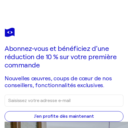
ROBERTO BUCCILLI
SEDIA "JACOBS & JOSEF KOHN" SECOLO XIX AUSTRIA
2 270 $US
Faire une offre
Acquérir
Abonnez-vous et bénéficiez d’une
réduction de 10 % sur votre première
commande
Nouvelles œuvres, coups de cœur de nos
conseillers, fonctionnalités exclusives.
J'en profite dès maintenant