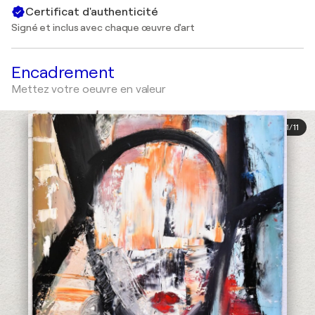
Certificat d'authenticité
Signé et inclus avec chaque œuvre d'art
Encadrement
Mettez votre oeuvre en valeur
1
/
11