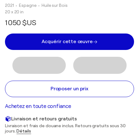
2021
• Espagne
•
Huile sur Bois
20 x 20 in
1 050 $US
Acquérir cette œuvre
Proposer un prix
Achetez en toute confiance
Livraison et retours gratuits
Livraison et frais de douane inclus. Retours gratuits sous 30
jours.
Détails