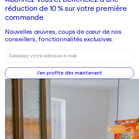
réduction de 10 % sur votre première
commande
Nouvelles œuvres, coups de cœur de nos
conseillers, fonctionnalités exclusives.
J'en profite dès maintenant