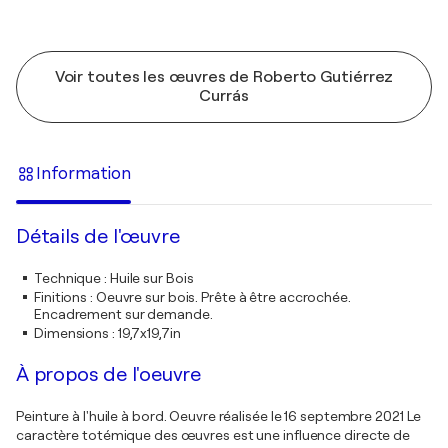
Voir toutes les œuvres de Roberto Gutiérrez
Currás
Information
Détails de l'œuvre
Technique
:
Huile sur Bois
Finitions
:
Oeuvre sur bois. Prête à être accrochée.
Encadrement sur demande.
Dimensions
:
19,7x19,7in
À propos de l'oeuvre
Peinture à l'huile à bord. Oeuvre réalisée le 16 septembre 2021 Le
caractère totémique des œuvres est une influence directe de