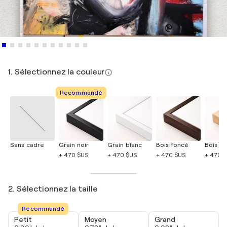
1. Sélectionnez la couleur
Recommandé
Sans cadre
Grain noir
Grain blanc
Bois foncé
Bois cla
+ 470 $US
+ 470 $US
+ 470 $US
+ 470 
2. Sélectionnez la taille
Recommandé
Petit
Moyen
Grand