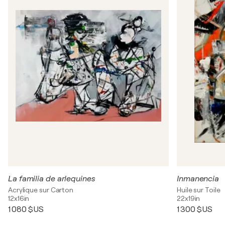
La familia de arlequines
Inmanencia
Acrylique sur Carton
Huile sur Toile
12x16in
22x19in
1 080 $US
1 300 $US