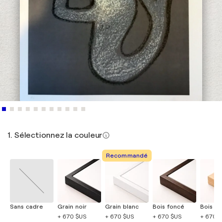
1. Sélectionnez la couleur
Recommandé
Sans cadre
Grain noir
Grain blanc
Bois foncé
Bois cla
+ 670 $US
+ 670 $US
+ 670 $US
+ 670 