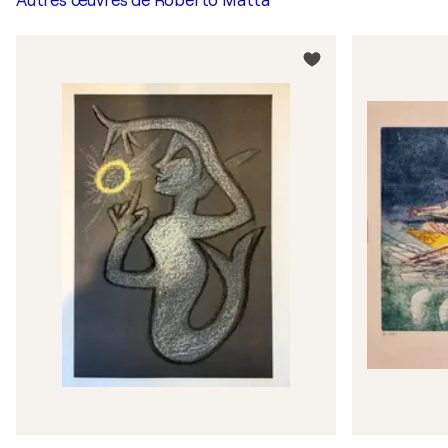
Autres œuvres de
Roberto Matta