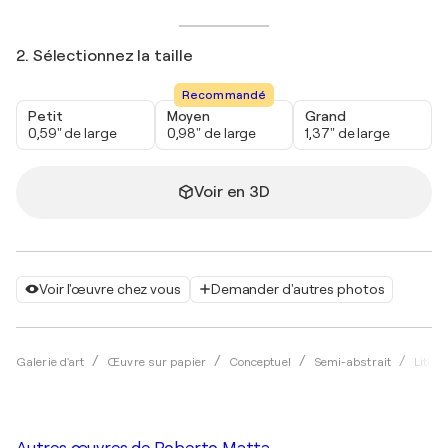
2. Sélectionnez la taille
Recommandé
Petit
Moyen
Grand
0,59" de large
0,98" de large
1,37" de large
Voir en 3D
Voir l'œuvre chez vous
Demander d'autres photos
Galerie d'art
Œuvre sur papier
Conceptuel
Semi-abstrait
Litho