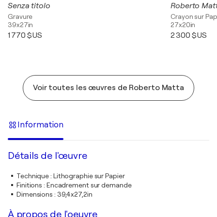
Senza titolo
Gravure
Crayon sur Pap
39x27in
27x20in
1 770 $US
2 300 $US
Voir toutes les œuvres de Roberto Matta
Information
Détails de l'œuvre
Technique
:
Lithographie sur Papier
Finitions
:
Encadrement sur demande
Dimensions
:
39,4x27,2in
À propos de l'oeuvre