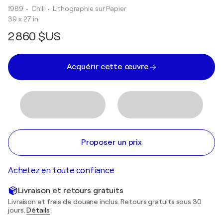
1989
• Chili
•
Lithographie sur Papier
39 x 27 in
2 860 $US
Acquérir cette œuvre
Proposer un prix
Achetez en toute confiance
Livraison et retours gratuits
Livraison et frais de douane inclus. Retours gratuits sous 30
jours.
Détails