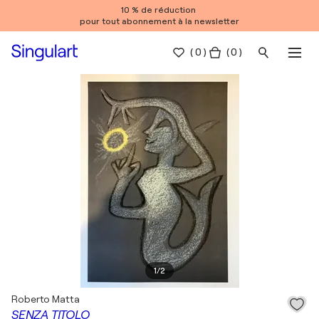
10 % de réduction
pour tout abonnement à la newsletter
(
0
)
( 0 )
1
/
2
Roberto Matta
SENZA TITOLO