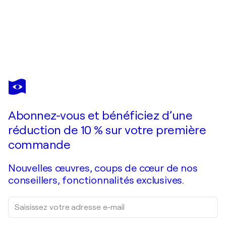
ROBERTO MATTA
SENZA TITOLO
2 860 $US
Faire une offre
Acquérir
Abonnez-vous et bénéficiez d’une
réduction de 10 % sur votre première
commande
Nouvelles œuvres, coups de cœur de nos
conseillers, fonctionnalités exclusives.