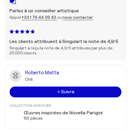
Parlez à un conseiller artistique
Appel
+33 1 76 44 06 42
ou
nous contacter
Les clients attribuent à Singulart la note de 4,9/5
Singulart a reçu la note de 4,9/5 attribuée par plus de
20 000 clients.
Roberto Matta
Chili
Suivre
COLLECTION ASSOCIÉE
Œuvres inspirées de Novella Parigini
155 pièces