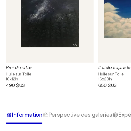
Pini di notte
Il cielo sopra l
Huile sur Toile
Huile sur Toile
16x12in
16x20in
490 $US
650 $US
Information
Perspective des galeries
Expé