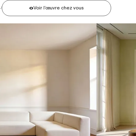
Voir l'œuvre chez vous
U