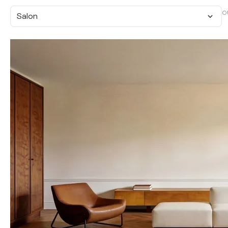
O
Salon