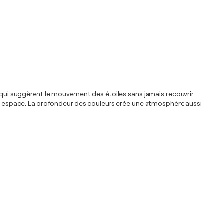
s qui suggèrent le mouvement des étoiles sans jamais recouvrir
out espace. La profondeur des couleurs crée une atmosphère aussi