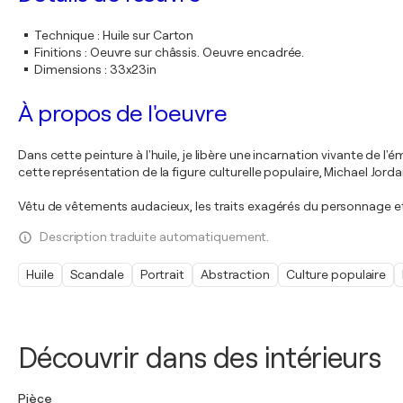
Technique
:
Huile sur Carton
Finitions
:
Oeuvre sur châssis. Oeuvre encadrée.
Dimensions
:
33x23in
À propos de l'oeuvre
Dans cette peinture à l'huile, je libère une incarnation vivante de l'
cette représentation de la figure culturelle populaire, Michael Jo
Vêtu de vêtements audacieux, les traits exagérés du personnage et
Description traduite automatiquement.
Huile
Scandale
Portrait
Abstraction
Culture populaire
Découvrir dans des intérieurs
Pièce