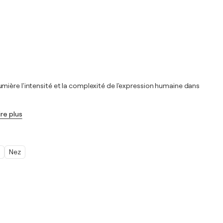
 lumière l'intensité et la complexité de l'expression humaine dans
ire plus
Nez