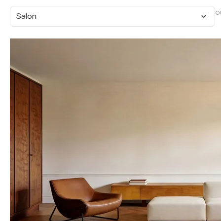
O
Salon