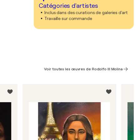
Catégories d'artistes
Inclus dans des curations de galeries d'art
Travaille sur commande
Voir toutes les œuvres de Rodolfo III Molina