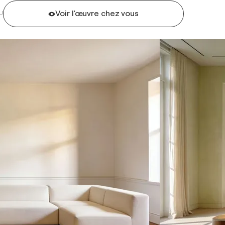
Voir l'œuvre chez vous
U