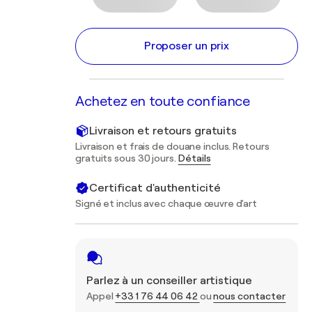
Proposer un prix
Achetez en toute confiance
Livraison et retours gratuits
Livraison et frais de douane inclus. Retours
gratuits sous 30 jours.
Détails
Certificat d'authenticité
Signé et inclus avec chaque œuvre d'art
Parlez à un conseiller artistique
Appel
+33 1 76 44 06 42
ou
nous contacter