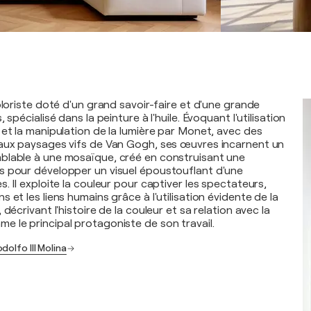
oloriste doté d'un grand savoir-faire et d'une grande
 spécialisé dans la peinture à l'huile. Évoquant l'utilisation
 et la manipulation de la lumière par Monet, avec des
 aux paysages vifs de Van Gogh, ses œuvres incarnent un
blable à une mosaïque, créé en construisant une
s pour développer un visuel époustouflant d'une
. Il exploite la couleur pour captiver les spectateurs,
 et les liens humains grâce à l'utilisation évidente de la
décrivant l'histoire de la couleur et sa relation avec la
 le principal protagoniste de son travail.
dolfo III Molina