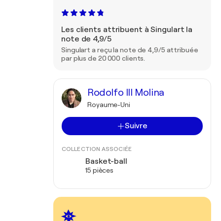
Les clients attribuent à Singulart la
note de 4,9/5
Singulart a reçu la note de 4,9/5 attribuée
par plus de 20 000 clients.
Rodolfo III Molina
Royaume-Uni
Suivre
COLLECTION ASSOCIÉE
Basket-ball
15 pièces