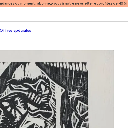
endances du moment :
abonnez-vous à notre newsletter et profitez de -10 
Offres spéciales