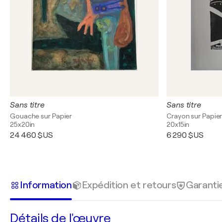
Sans titre
Sans titre
Gouache sur Papier
Crayon sur Papie
25x20in
20x15in
24 460 $US
6 290 $US
Information
Expédition et retours
Garanti
Détails de l'œuvre