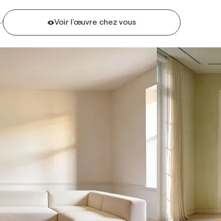
Voir l'œuvre chez vous
U