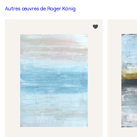
Autres œuvres de
Roger König