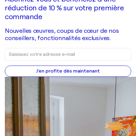
réduction de 10 % sur votre première
commande
Nouvelles œuvres, coups de cœur de nos
conseillers, fonctionnalités exclusives.
J'en profite dès maintenant