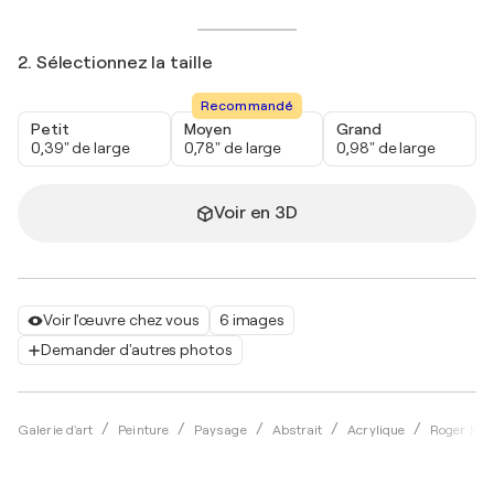
2. Sélectionnez la taille
Recommandé
Petit
Moyen
Grand
0,39" de large
0,78" de large
0,98" de large
Voir en 3D
Voir l'œuvre chez vous
6 images
Demander d'autres photos
Galerie d'art
Peinture
Paysage
Abstrait
Acrylique
Roger Kön