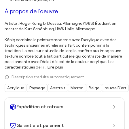
À propos de l'oeuvre
Artiste : Roger König b. Dessau, Allemagne (1968) Étudiant en
master de Kurt Schönburg, HWK Halle, Allemagne.
König combine la peinture moderne avec l'acrylique avec des
techniques anciennes et relie ainsi l'art contemporain à la
tradition. La couleur naturelle de l'argile confère aux images une
texture sombre tout à fait particulière qui contraste de manière
passionnante avec l'éclat délicat de la couleur acrylique. Les
caractéristiques de la
…
Lire plus
Description traduite automatiquement.
Acrylique
Paysage
Abstrait
Marron
Beige
œuvre D'art
Expédition et retours
Garantie et paiement