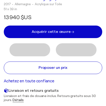
2017
• Allemagne
•
Acrylique sur Toile
51 x 39 in
13 940 $US
Acquérir cette œuvre
Proposer un prix
Achetez en toute confiance
Livraison et retours gratuits
Livraison et frais de douane inclus. Retours gratuits sous 30
jours.
Détails