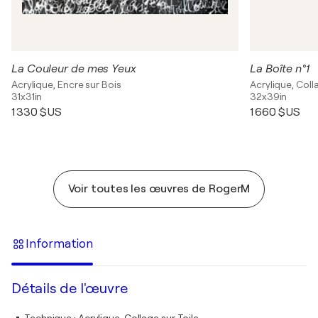
La Couleur de mes Yeux
La Boîte n°1
Acrylique, Encre sur Bois
Acrylique, Coll
31x31in
32x39in
1 330 $US
1 660 $US
Voir toutes les œuvres de RogerM
Information
Détails de l'œuvre