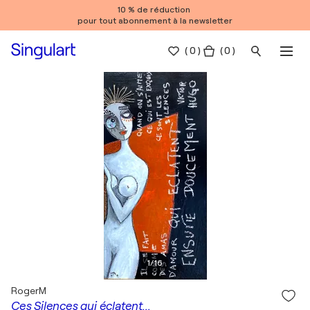
10 % de réduction
pour tout abonnement à la newsletter
(
0
)
( 0 )
1
/
16
RogerM
Ces Silences qui éclatent...