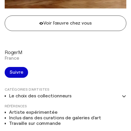
Voir l'œuvre chez vous
RogerM
France
Suivre
CATÉGORIES D'ARTISTES
Le choix des collectionneurs
RÉFÉRENCES
Artiste expérimentée
Inclus dans des curations de galeries d'art
Travaille sur commande