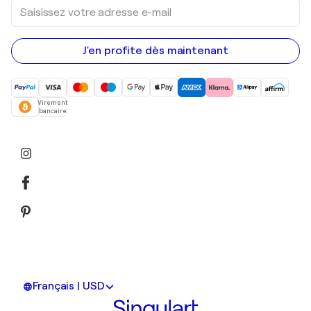
Saisissez
votre
adresse
e-
mail
J'en profite dès maintenant
Virement
bancaire
Français | USD