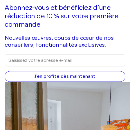
Je passe commande
Abonnez-vous et bénéficiez d’une
réduction de 10 % sur votre première
commande
Nouvelles œuvres, coups de cœur de nos
conseillers, fonctionnalités exclusives.
J'en profite dès maintenant