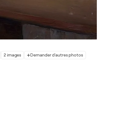
2 images
Demander d'autres photos