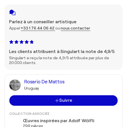
Parlez à un conseiller artistique
Appel
+33 1 76 44 06 42
ou
nous contacter
Les clients attribuent à Singulart la note de 4,9/5
Singulart a reçu la note de 4,9/5 attribuée par plus de
20 000 clients.
Rosario De Mattos
Uruguay
Suivre
COLLECTION ASSOCIÉE
Œuvres inspirées par Adolf Wölfli
299 pièces