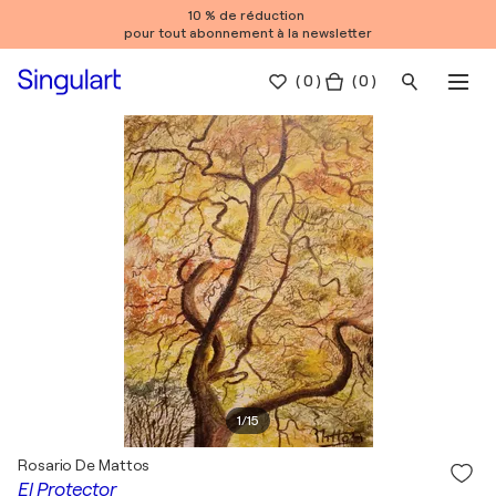
10 % de réduction
pour tout abonnement à la newsletter
(
0
)
( 0 )
1
/
15
Rosario De Mattos
El Protector