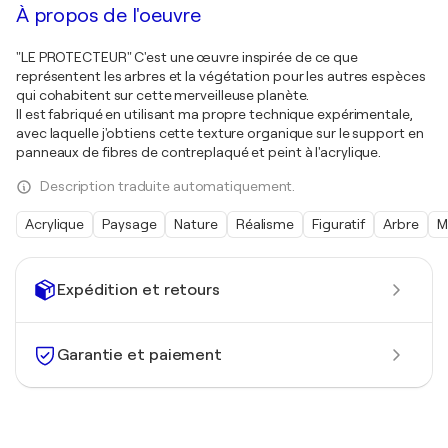
À propos de l'oeuvre
"LE PROTECTEUR" C'est une œuvre inspirée de ce que
représentent les arbres et la végétation pour les autres espèces
qui cohabitent sur cette merveilleuse planète.
Il est fabriqué en utilisant ma propre technique expérimentale,
avec laquelle j'obtiens cette texture organique sur le support en
panneaux de fibres de contreplaqué et peint à l'acrylique.
Description traduite automatiquement.
Acrylique
Paysage
Nature
Réalisme
Figuratif
Arbre
M
Expédition et retours
Garantie et paiement