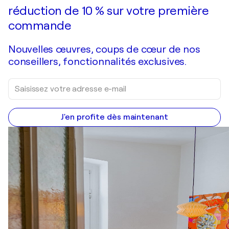
réduction de 10 % sur votre première
commande
Nouvelles œuvres, coups de cœur de nos
conseillers, fonctionnalités exclusives.
J'en profite dès maintenant