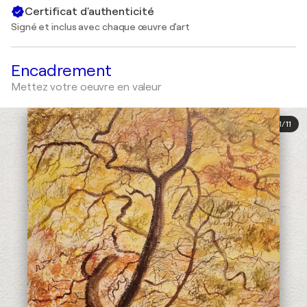
Certificat d'authenticité
Signé et inclus avec chaque œuvre d'art
Encadrement
Mettez votre oeuvre en valeur
1
/
11