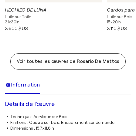
HECHIZO DE LUNA
Cardos para 
Huile sur Toile
Huile sur Bois
31x39in
15x20in
3 600 $US
3 110 $US
Voir toutes les œuvres de Rosario De Mattos
Information
Détails de l'œuvre
Technique
:
Acrylique sur Bois
Finitions
:
Oeuvre sur bois. Encadrement sur demande.
Dimensions
:
15,7x11,8in