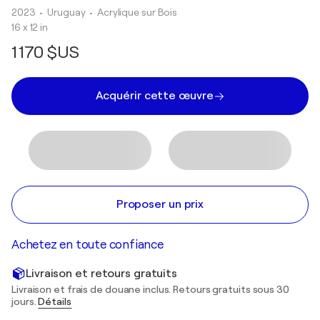
2023
• Uruguay
•
Acrylique sur Bois
16 x 12 in
1 170 $US
Acquérir cette œuvre
Proposer un prix
Achetez en toute confiance
Livraison et retours gratuits
Livraison et frais de douane inclus. Retours gratuits sous 30
jours.
Détails