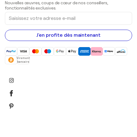
Nouvelles œuvres, coups de cœur de nos conseillers,
Peintures acryliques
fonctionnalités exclusives.
Saisissez
votre
adresse
e-
mail
J'en profite dès maintenant
Virement
bancaire