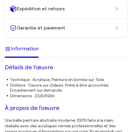
Expédition et retours
Garantie et paiement
Information
Détails de l'œuvre
Technique
:
Acrylique, Peinture en bombe sur Toile
Finitions
:
Oeuvre sur châssis. Prête à être accrochée.
Encadrement sur demande.
Dimensions
:
23,6x59,1in
À propos de l'oeuvre
Une belle peinture abstraite moderne, 100% faite à la main,
réalisée avec des acryliques vernies professionnelles et des
sprays acryliques d'Amsterdam sur une toile 3D épaisse (4 cm)