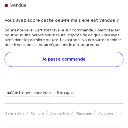
Vendue
Vous avez adoré cette oeuvre mais elle est vendue ?
Bonne nouvelle ! L'artiste travaille sur commande. Il peut réaliser
pour vous une oeuvre sur-mesure, inspirée de ce que vous avez
aimé dans la première oeuvre. L'avantage : vous pourrez décider
des dimensions et nous négocions le prix pour vous.
Je passe commande
Voir l'œuvre chez vous
6 images
Galerie d'art
Peinture
Abstraction
Classique
Acrylique
Roxa