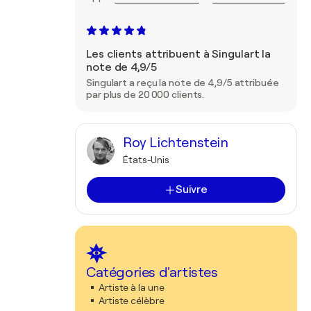
Les clients attribuent à Singulart la
note de 4,9/5
Singulart a reçu la note de 4,9/5 attribuée
par plus de 20 000 clients.
Roy Lichtenstein
États-Unis
Suivre
Catégories d'artistes
Artiste à la une
Artiste célèbre