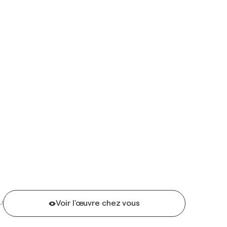
Voir l'œuvre chez vous
U