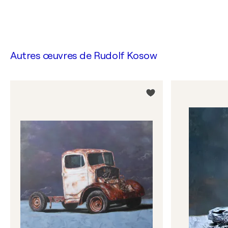
Autres œuvres de
Rudolf Kosow