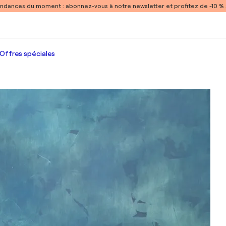
endances du moment :
abonnez-vous à notre newsletter et profitez de -10 
Offres spéciales