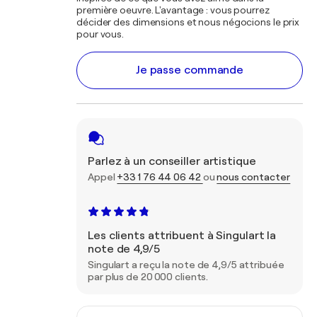
première oeuvre. L'avantage : vous pourrez
décider des dimensions et nous négocions le prix
pour vous.
Je passe commande
Parlez à un conseiller artistique
Appel
+33 1 76 44 06 42
ou
nous contacter
Les clients attribuent à Singulart la
note de 4,9/5
Singulart a reçu la note de 4,9/5 attribuée
par plus de 20 000 clients.