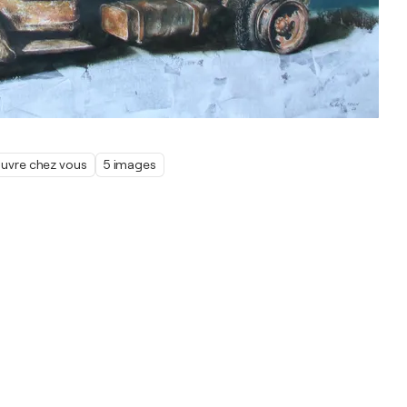
œuvre chez vous
5 images