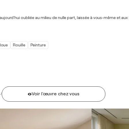
 aujourd'hui oubliée au milieu de nulle part, laissée à vous-même et au
Roue
Rouille
Peinture
Voir l'œuvre chez vous
U