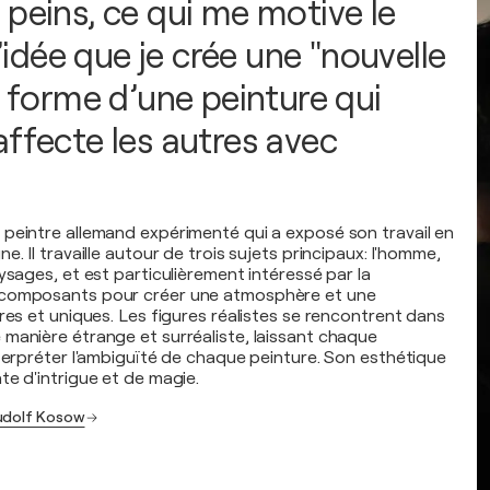
 peins, ce qui me motive le
 l’idée que je crée une "nouvelle
a forme d’une peinture qui
affecte les autres avec
peintre allemand expérimenté qui a exposé son travail en
e. Il travaille autour de trois sujets principaux: l'homme,
ysages, et est particulièrement intéressé par la
 composants pour créer une atmosphère et une
res et uniques. Les figures réalistes se rencontrent dans
manière étrange et surréaliste, laissant chaque
nterpréter l'ambiguïté de chaque peinture. Son esthétique
te d'intrigue et de magie.
Rudolf Kosow