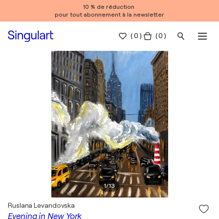
10 % de réduction
pour tout abonnement à la newsletter
(
0
)
( 0 )
1
/
13
Ruslana Levandovska
Evening in New York