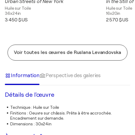
Urban Streets of New York
In the Still o
Huile sur Toile
Huile sur Toile
36x24in
16x20in
3 450 $US
2 570 $US
Voir toutes les œuvres de Ruslana Levandovska
Information
Perspective des galeries
Détails de l'œuvre
Technique
:
Huile sur Toile
Finitions
:
Oeuvre sur châssis. Prête à être accrochée.
Encadrement sur demande.
Dimensions
:
30x24in