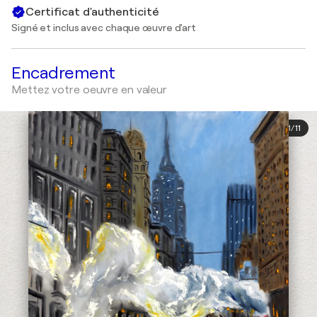
Certificat d'authenticité
Signé et inclus avec chaque œuvre d'art
Encadrement
Mettez votre oeuvre en valeur
1
/
11