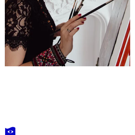
RUSLANA LEVANDOVSKA
Evening in New York
7 480 $US