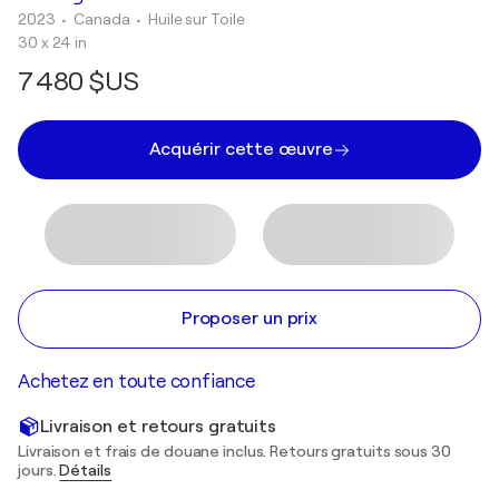
2023
• Canada
•
Huile sur Toile
30 x 24 in
7 480 $US
Acquérir cette œuvre
Proposer un prix
Achetez en toute confiance
Livraison et retours gratuits
Livraison et frais de douane inclus. Retours gratuits sous 30
jours.
Détails