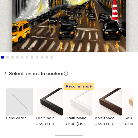
1. Sélectionnez la couleur
Recommandé
Sans cadre
Grain noir
Grain blanc
Bois foncé
Bois cla
+ 590 $US
+ 590 $US
+ 590 $US
+ 590 