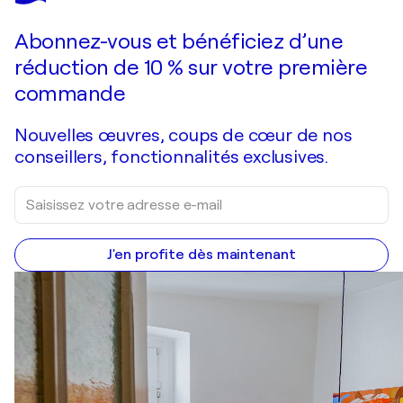
Faire une offre
Acquérir
Abonnez-vous et bénéficiez d’une
réduction de 10 % sur votre première
commande
Nouvelles œuvres, coups de cœur de nos
conseillers, fonctionnalités exclusives.
J'en profite dès maintenant