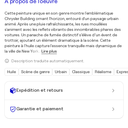
À propos de l'oeuvre
Cette peinture unique en son genre montre l'emblématique
Chrysler Building ornant l'horizon, entouré d'un paysage urbain
animé. Après une pluie rafraîchissante, les rues mouillées
s'animent avec les reflets vibrants des innombrables phares des
voitures. Un panache de fumée distinctif s’élève d’un évent de
trottoir, ajoutant un élément dramatique à la scène. Cette
peinture à l'huile capture l'essence tranquille mais dynamique de
la ville de New York
…
Lire plus
Description traduite automatiquement.
Huile
Scène de genre
Urbain
Classique
Réalisme
Expre
Expédition et retours
Garantie et paiement